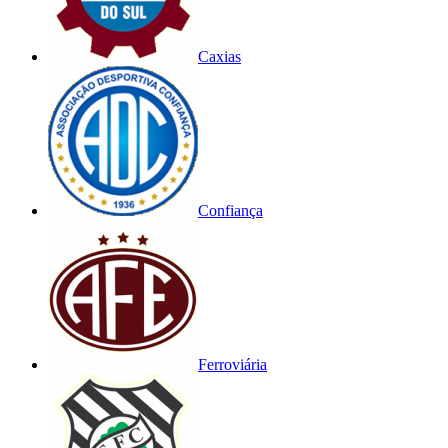
Caxias
Confiança
Ferroviária