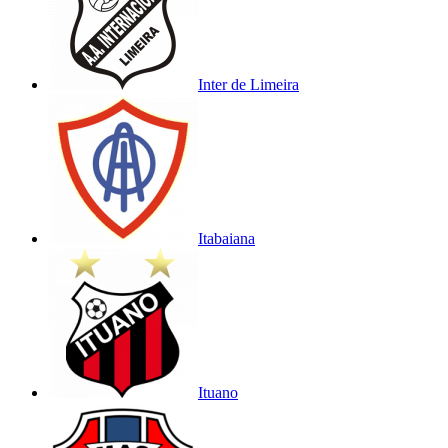
Inter de Limeira
Itabaiana
Ituano