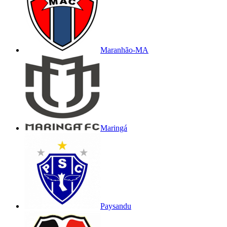
Maranhão-MA
Maringá
Paysandu