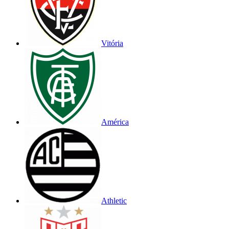
Vitória
América
Athletic