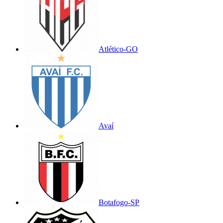
Atlético-GO
Avaí
Botafogo-SP