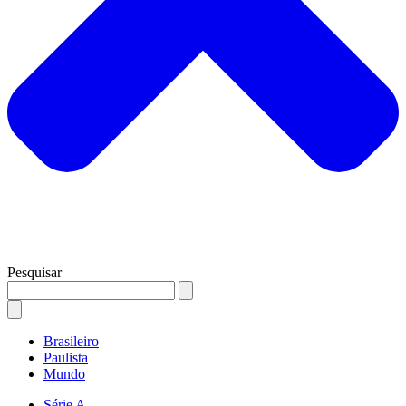
Pesquisar
Brasileiro
Paulista
Mundo
Série A