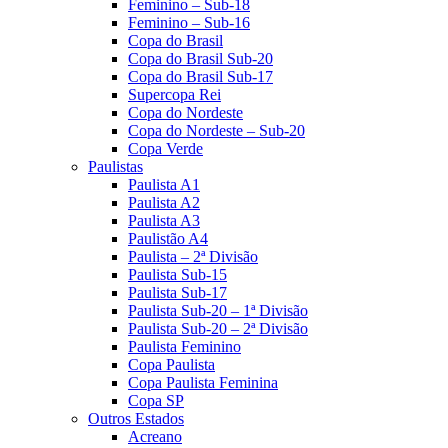
Feminino – Sub-18
Feminino – Sub-16
Copa do Brasil
Copa do Brasil Sub-20
Copa do Brasil Sub-17
Supercopa Rei
Copa do Nordeste
Copa do Nordeste – Sub-20
Copa Verde
Paulistas
Paulista A1
Paulista A2
Paulista A3
Paulistão A4
Paulista – 2ª Divisão
Paulista Sub-15
Paulista Sub-17
Paulista Sub-20 – 1ª Divisão
Paulista Sub-20 – 2ª Divisão
Paulista Feminino
Copa Paulista
Copa Paulista Feminina
Copa SP
Outros Estados
Acreano