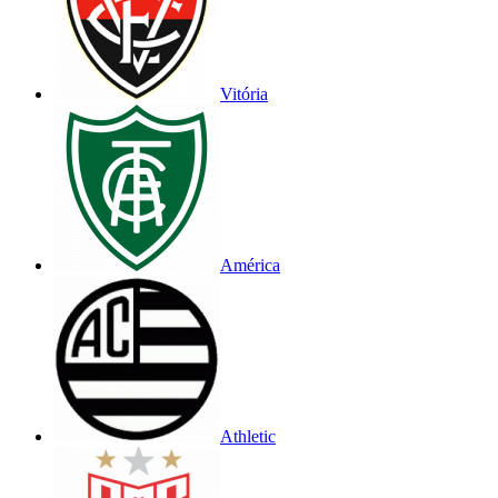
Vitória
América
Athletic