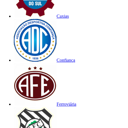
Caxias
Confiança
Ferroviária