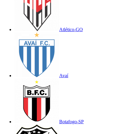
Atlético-GO
Avaí
Botafogo-SP