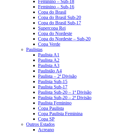
Feminino – Sub-18
Feminino – Sub-16
Copa do Brasil
Copa do Brasil Sub-20
Copa do Brasil Sub-17
Supercopa Rei
Copa do Nordeste
Copa do Nordeste – Sub-20
Copa Verde
Paulistas
Paulista A1
Paulista A2
Paulista A3
Paulistão A4
Paulista – 2ª Divisão
Paulista Sub-15
Paulista Sub-17
Paulista Sub-20 – 1ª Divisão
Paulista Sub-20 – 2ª Divisão
Paulista Feminino
Copa Paulista
Copa Paulista Feminina
Copa SP
Outros Estados
Acreano