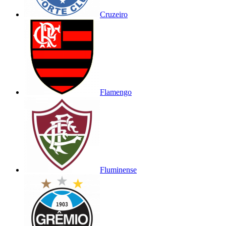
Cruzeiro
Flamengo
Fluminense