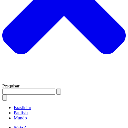
Pesquisar
Brasileiro
Paulista
Mundo
Série A