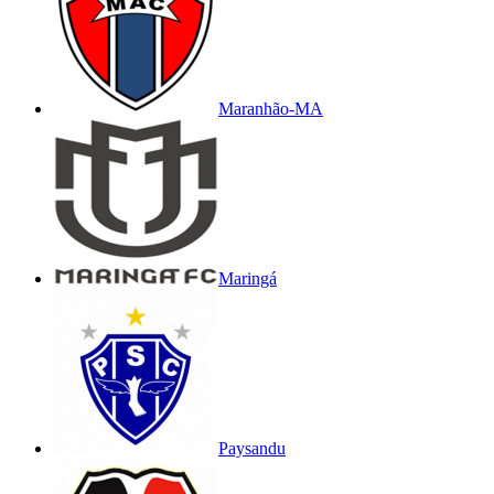
Maranhão-MA
Maringá
Paysandu