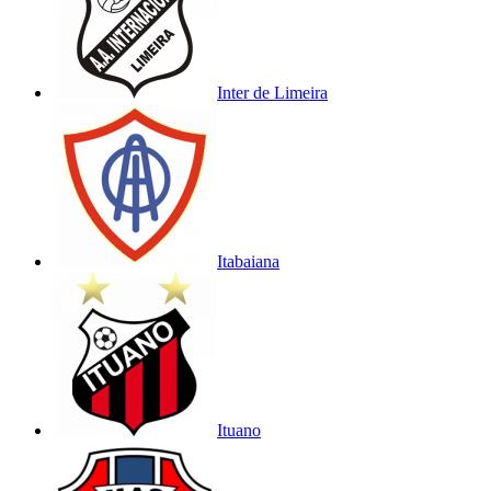
Inter de Limeira
Itabaiana
Ituano