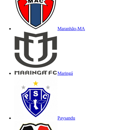
Maranhão-MA
Maringá
Paysandu