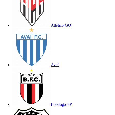
Atlético-GO
Avaí
Botafogo-SP