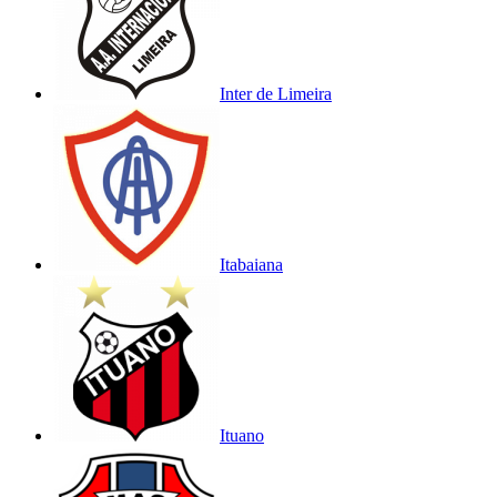
Inter de Limeira
Itabaiana
Ituano