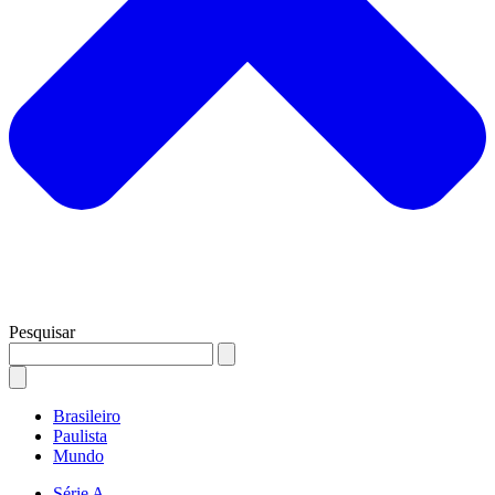
Pesquisar
Brasileiro
Paulista
Mundo
Série A