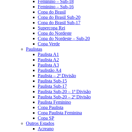
Feminino – Sub-18
Feminino – Sub-16
Copa do Brasil
Copa do Brasil Sub-20
Copa do Brasil Sub-17
Supercopa Rei
Copa do Nordeste
Copa do Nordeste – Sub-20
Copa Verde
Paulistas
Paulista A1
Paulista A2
Paulista A3
Paulistão A4
Paulista – 2ª Divisão
Paulista Sub-15
Paulista Sub-17
Paulista Sub-20 – 1ª Divisão
Paulista Sub-20 – 2ª Divisão
Paulista Feminino
Copa Paulista
Copa Paulista Feminina
Copa SP
Outros Estados
Acreano