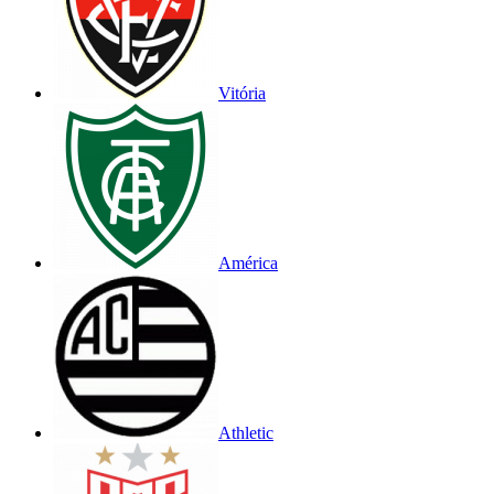
Vitória
América
Athletic