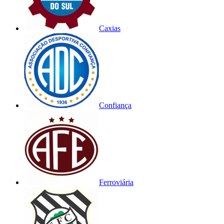
Caxias
Confiança
Ferroviária