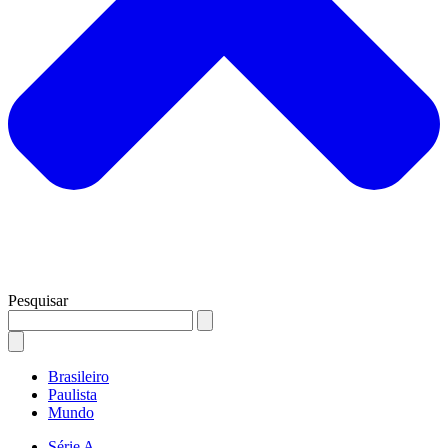
Pesquisar
Brasileiro
Paulista
Mundo
Série A