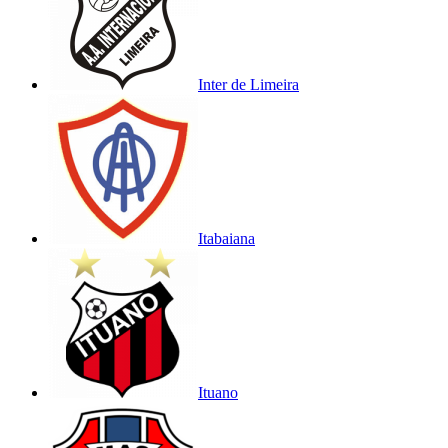
Inter de Limeira
Itabaiana
Ituano