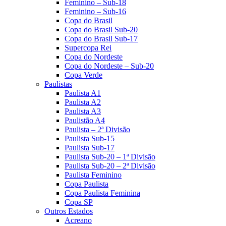
Feminino – Sub-18
Feminino – Sub-16
Copa do Brasil
Copa do Brasil Sub-20
Copa do Brasil Sub-17
Supercopa Rei
Copa do Nordeste
Copa do Nordeste – Sub-20
Copa Verde
Paulistas
Paulista A1
Paulista A2
Paulista A3
Paulistão A4
Paulista – 2ª Divisão
Paulista Sub-15
Paulista Sub-17
Paulista Sub-20 – 1ª Divisão
Paulista Sub-20 – 2ª Divisão
Paulista Feminino
Copa Paulista
Copa Paulista Feminina
Copa SP
Outros Estados
Acreano