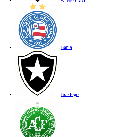
Atlético-MG
Bahia
Botafogo