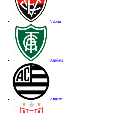
Vitória
América
Athletic