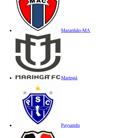
Maranhão-MA
Maringá
Paysandu