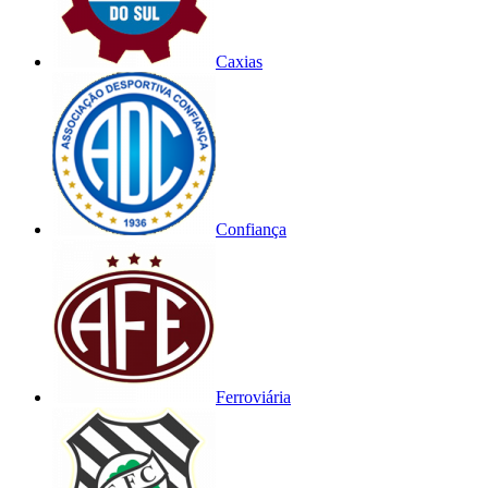
Caxias
Confiança
Ferroviária