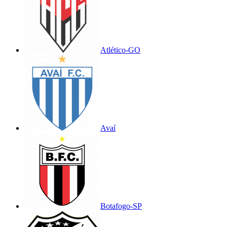
Atlético-GO
Avaí
Botafogo-SP