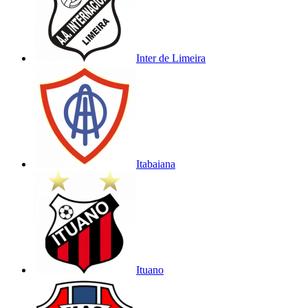
Inter de Limeira
Itabaiana
Ituano