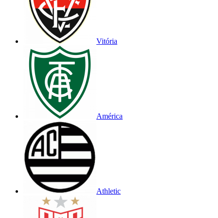
Vitória
América
Athletic