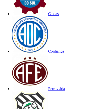
Caxias
Confiança
Ferroviária