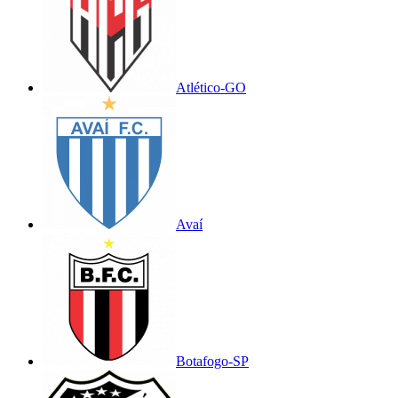
Atlético-GO
Avaí
Botafogo-SP