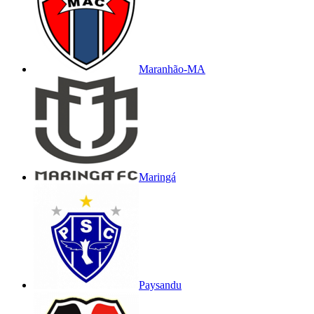
Maranhão-MA
Maringá
Paysandu