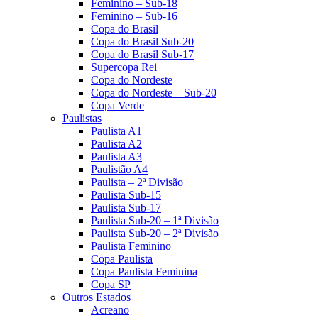
Feminino – Sub-18
Feminino – Sub-16
Copa do Brasil
Copa do Brasil Sub-20
Copa do Brasil Sub-17
Supercopa Rei
Copa do Nordeste
Copa do Nordeste – Sub-20
Copa Verde
Paulistas
Paulista A1
Paulista A2
Paulista A3
Paulistão A4
Paulista – 2ª Divisão
Paulista Sub-15
Paulista Sub-17
Paulista Sub-20 – 1ª Divisão
Paulista Sub-20 – 2ª Divisão
Paulista Feminino
Copa Paulista
Copa Paulista Feminina
Copa SP
Outros Estados
Acreano