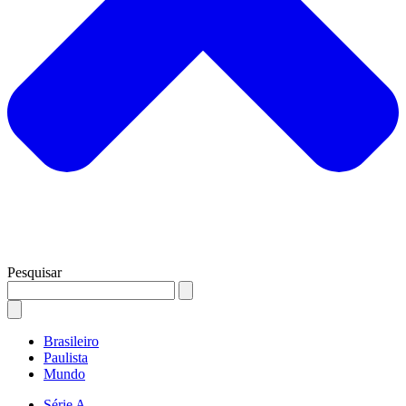
Pesquisar
Brasileiro
Paulista
Mundo
Série A