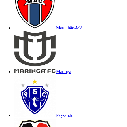
Maranhão-MA
Maringá
Paysandu