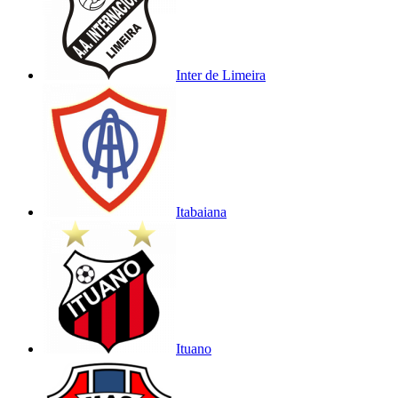
Inter de Limeira
Itabaiana
Ituano