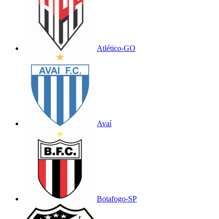
Atlético-GO
Avaí
Botafogo-SP