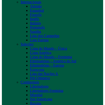
Internacionais
Alemão
Espanhol
Francês
Inglês
Italiano
Português
Saudita
Liga dos Campeões
Liga Europa
Seleções
Copa do Mundo – Única
Copa América
Copa do Mundo – Feminina
Eliminatórias – América do Sul
Eliminatórias – Europa
Eurocopa
Liga das Nações A
Pré-Olímpico
Continentais
Libertadores
Libertadores Feminina
Mundial
Sul-Americana
Recopa