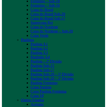
Feminino – Sub-18
Feminino – Sub-16
Copa do Brasil
Copa do Brasil Sub-20
Copa do Brasil Sub-17
Supercopa Rei
Copa do Nordeste
Copa do Nordeste – Sub-20
Copa Verde
Paulistas
Paulista A1
Paulista A2
Paulista A3
Paulistão A4
Paulista – 2ª Divisão
Paulista Sub-15
Paulista Sub-17
Paulista Sub-20 – 1ª Divisão
Paulista Sub-20 – 2ª Divisão
Paulista Feminino
Copa Paulista
Copa Paulista Feminina
Copa SP
Outros Estados
Acreano