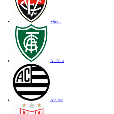
Vitória
América
Athletic