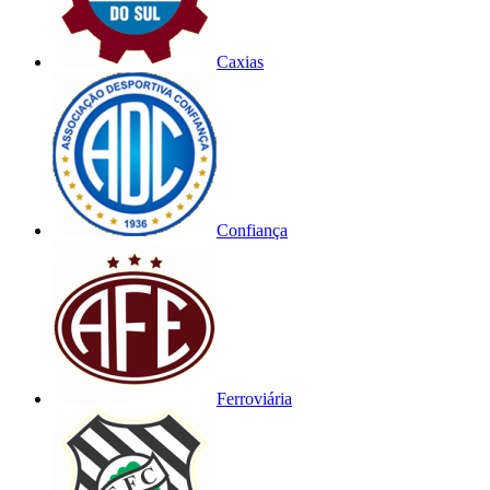
Caxias
Confiança
Ferroviária