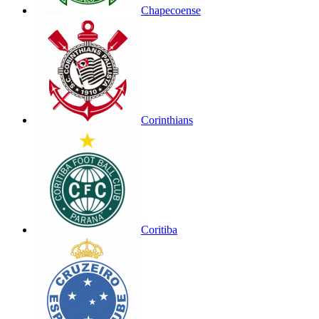
Chapecoense
Corinthians
Coritiba