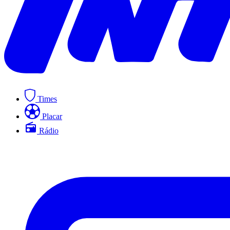
Times
Placar
Rádio