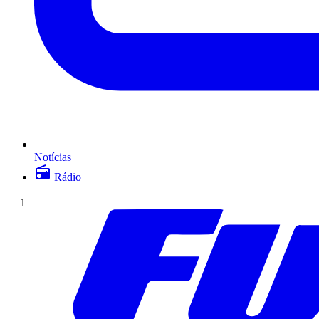
Notícias
Rádio
1