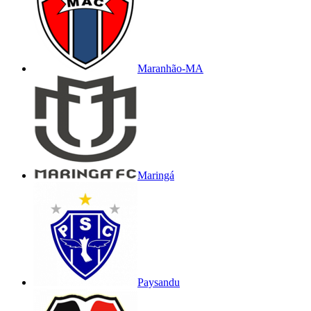
Maranhão-MA
Maringá
Paysandu