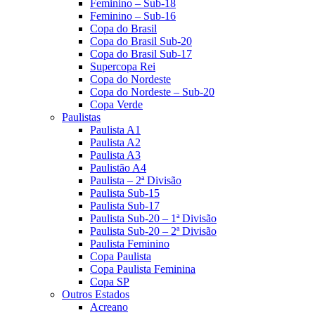
Feminino – Sub-18
Feminino – Sub-16
Copa do Brasil
Copa do Brasil Sub-20
Copa do Brasil Sub-17
Supercopa Rei
Copa do Nordeste
Copa do Nordeste – Sub-20
Copa Verde
Paulistas
Paulista A1
Paulista A2
Paulista A3
Paulistão A4
Paulista – 2ª Divisão
Paulista Sub-15
Paulista Sub-17
Paulista Sub-20 – 1ª Divisão
Paulista Sub-20 – 2ª Divisão
Paulista Feminino
Copa Paulista
Copa Paulista Feminina
Copa SP
Outros Estados
Acreano