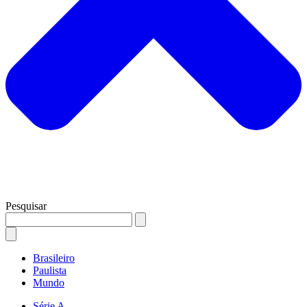
Pesquisar
Brasileiro
Paulista
Mundo
Série A