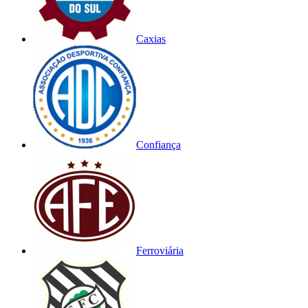
Caxias
Confiança
Ferroviária