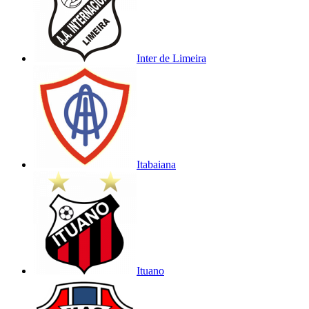
Inter de Limeira
Itabaiana
Ituano