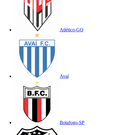
Atlético-GO
Avaí
Botafogo-SP