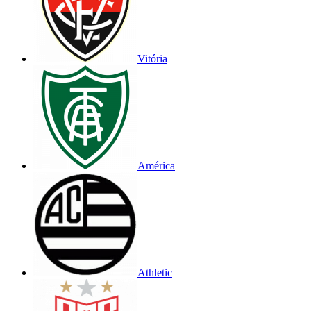
Vitória
América
Athletic