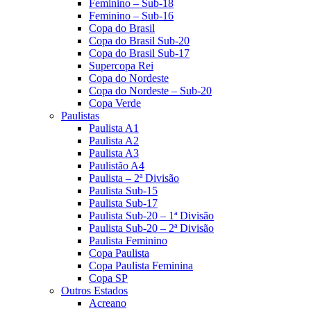
Feminino – Sub-18
Feminino – Sub-16
Copa do Brasil
Copa do Brasil Sub-20
Copa do Brasil Sub-17
Supercopa Rei
Copa do Nordeste
Copa do Nordeste – Sub-20
Copa Verde
Paulistas
Paulista A1
Paulista A2
Paulista A3
Paulistão A4
Paulista – 2ª Divisão
Paulista Sub-15
Paulista Sub-17
Paulista Sub-20 – 1ª Divisão
Paulista Sub-20 – 2ª Divisão
Paulista Feminino
Copa Paulista
Copa Paulista Feminina
Copa SP
Outros Estados
Acreano