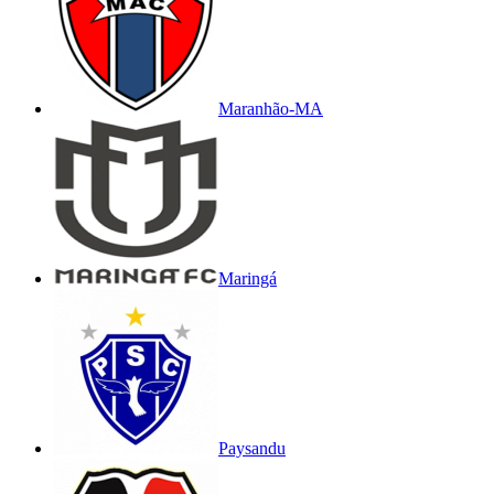
Maranhão-MA
Maringá
Paysandu