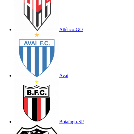
Atlético-GO
Avaí
Botafogo-SP