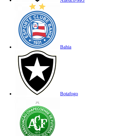
Atlético-MG
Bahia
Botafogo