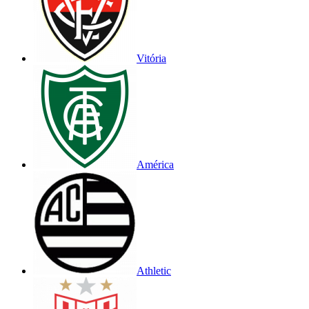
Vitória
América
Athletic