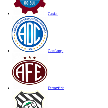
Caxias
Confiança
Ferroviária