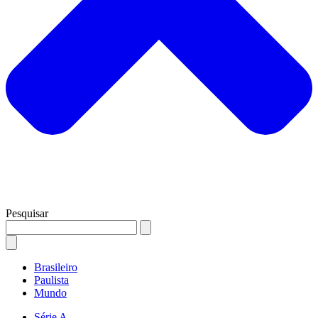
Pesquisar
Brasileiro
Paulista
Mundo
Série A