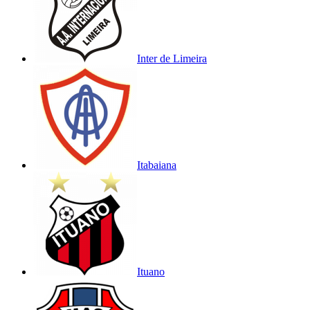
Inter de Limeira
Itabaiana
Ituano