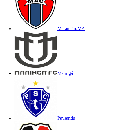
Maranhão-MA
Maringá
Paysandu