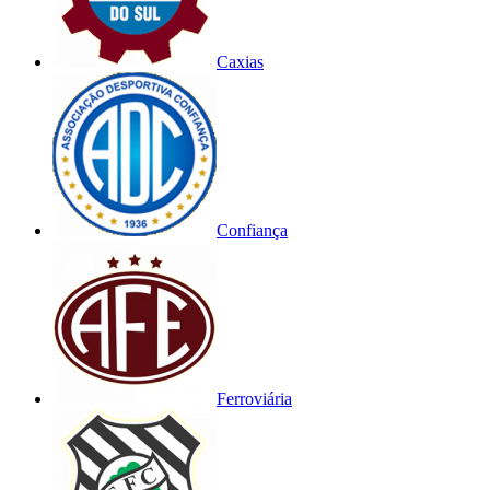
Caxias
Confiança
Ferroviária