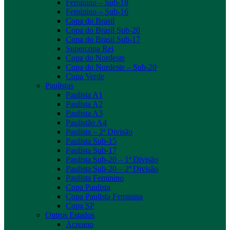
Feminino – Sub-18
Feminino – Sub-16
Copa do Brasil
Copa do Brasil Sub-20
Copa do Brasil Sub-17
Supercopa Rei
Copa do Nordeste
Copa do Nordeste – Sub-20
Copa Verde
Paulistas
Paulista A1
Paulista A2
Paulista A3
Paulistão A4
Paulista – 2ª Divisão
Paulista Sub-15
Paulista Sub-17
Paulista Sub-20 – 1ª Divisão
Paulista Sub-20 – 2ª Divisão
Paulista Feminino
Copa Paulista
Copa Paulista Feminina
Copa SP
Outros Estados
Acreano