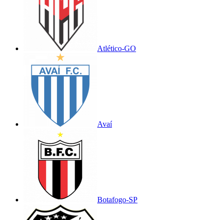
Atlético-GO
Avaí
Botafogo-SP