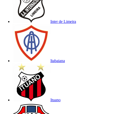
Inter de Limeira
Itabaiana
Ituano