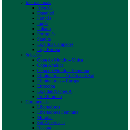
Internacionais
Alemão
Espanhol
Francês
Inglês
Italiano
Português
Saudita
Liga dos Campeões
Liga Europa
Seleções
Copa do Mundo – Única
Copa América
Copa do Mundo – Feminina
Eliminatórias – América do Sul
Eliminatórias – Europa
Eurocopa
Liga das Nações A
Pré-Olímpico
Continentais
Libertadores
Libertadores Feminina
Mundial
Sul-Americana
Recopa