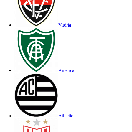
Vitória
América
Athletic