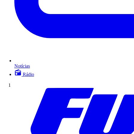
Notícias
Rádio
1