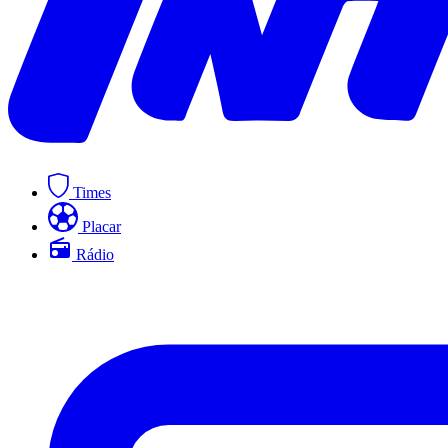
Times
Placar
Rádio