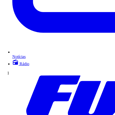
Notícias
Rádio
1