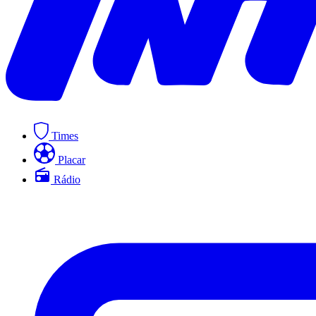
Times
Placar
Rádio