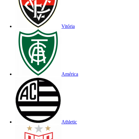
Vitória
América
Athletic