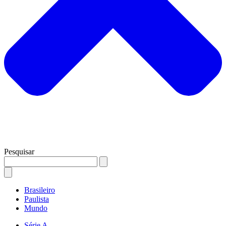
Pesquisar
Brasileiro
Paulista
Mundo
Série A