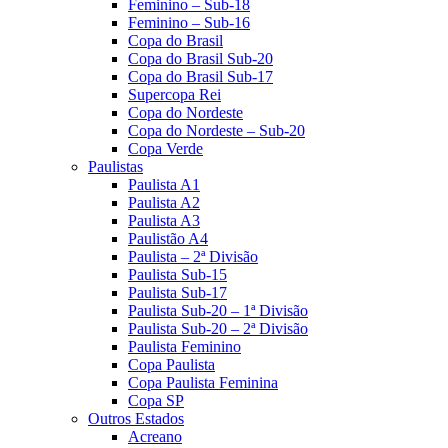
Feminino – Sub-18
Feminino – Sub-16
Copa do Brasil
Copa do Brasil Sub-20
Copa do Brasil Sub-17
Supercopa Rei
Copa do Nordeste
Copa do Nordeste – Sub-20
Copa Verde
Paulistas
Paulista A1
Paulista A2
Paulista A3
Paulistão A4
Paulista – 2ª Divisão
Paulista Sub-15
Paulista Sub-17
Paulista Sub-20 – 1ª Divisão
Paulista Sub-20 – 2ª Divisão
Paulista Feminino
Copa Paulista
Copa Paulista Feminina
Copa SP
Outros Estados
Acreano