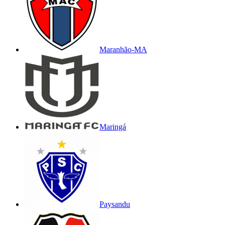
Maranhão-MA
Maringá
Paysandu