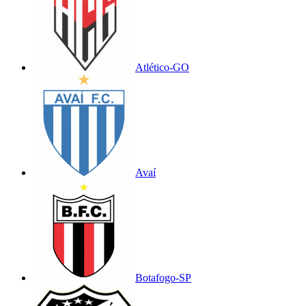
Atlético-GO
Avaí
Botafogo-SP