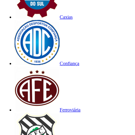
Caxias
Confiança
Ferroviária