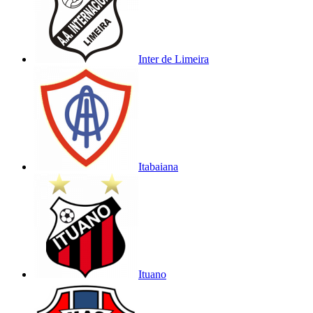
Inter de Limeira
Itabaiana
Ituano