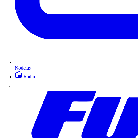
Notícias
Rádio
1