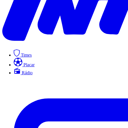
Times
Placar
Rádio