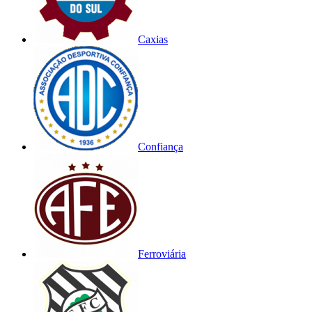
Caxias
Confiança
Ferroviária