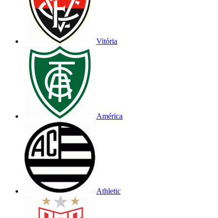
Vitória
América
Athletic