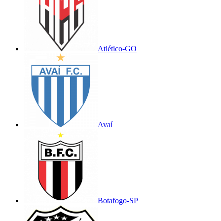
Atlético-GO
Avaí
Botafogo-SP