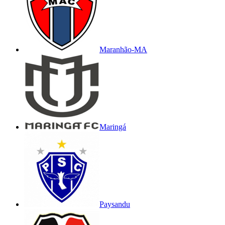
Maranhão-MA
Maringá
Paysandu