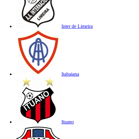
Inter de Limeira
Itabaiana
Ituano