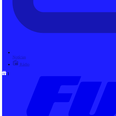
Notícias
Rádio
1