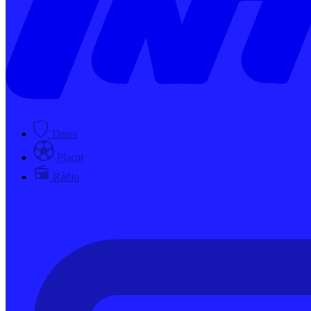
Times
Placar
Rádio