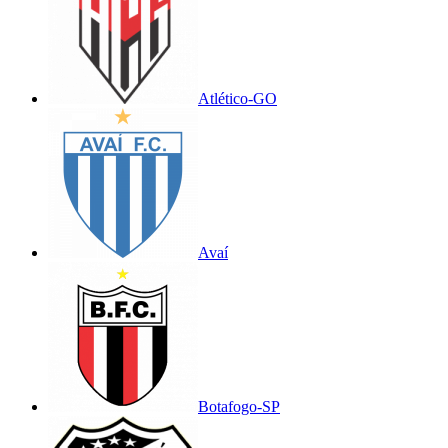
Atlético-GO
Avaí
Botafogo-SP