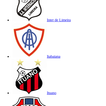
Inter de Limeira
Itabaiana
Ituano