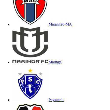
Maranhão-MA
Maringá
Paysandu