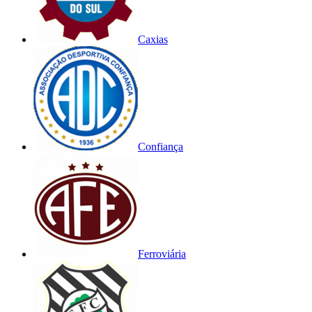
Caxias
Confiança
Ferroviária