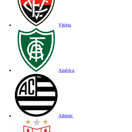
Vitória
América
Athletic