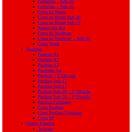
Feminino – Sub-18
Feminino – Sub-16
Copa do Brasil
Copa do Brasil Sub-20
Copa do Brasil Sub-17
Supercopa Rei
Copa do Nordeste
Copa do Nordeste – Sub-20
Copa Verde
Paulistas
Paulista A1
Paulista A2
Paulista A3
Paulistão A4
Paulista – 2ª Divisão
Paulista Sub-15
Paulista Sub-17
Paulista Sub-20 – 1ª Divisão
Paulista Sub-20 – 2ª Divisão
Paulista Feminino
Copa Paulista
Copa Paulista Feminina
Copa SP
Outros Estados
Acreano