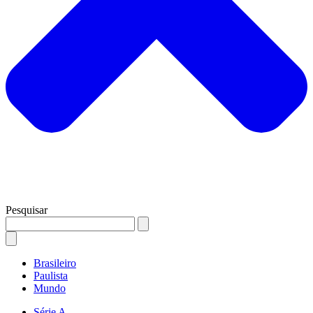
Pesquisar
Brasileiro
Paulista
Mundo
Série A