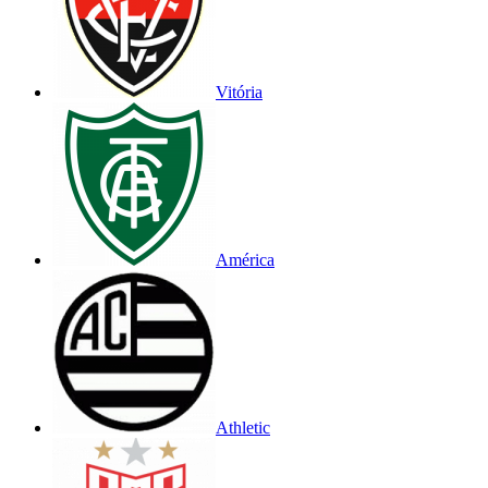
Vitória
América
Athletic