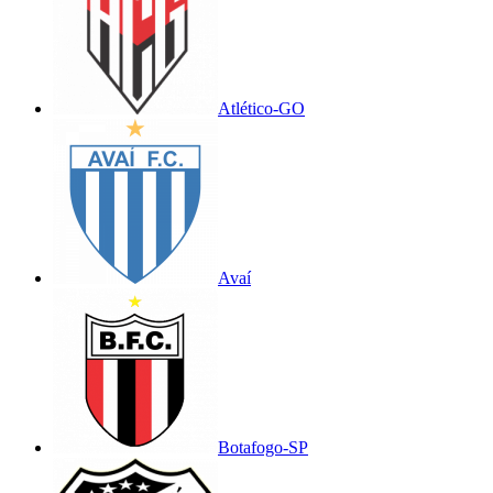
Atlético-GO
Avaí
Botafogo-SP