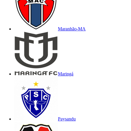
Maranhão-MA
Maringá
Paysandu