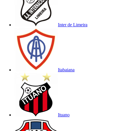
Inter de Limeira
Itabaiana
Ituano