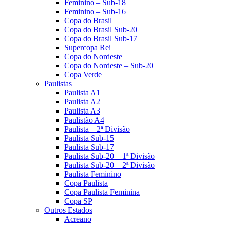
Feminino – Sub-18
Feminino – Sub-16
Copa do Brasil
Copa do Brasil Sub-20
Copa do Brasil Sub-17
Supercopa Rei
Copa do Nordeste
Copa do Nordeste – Sub-20
Copa Verde
Paulistas
Paulista A1
Paulista A2
Paulista A3
Paulistão A4
Paulista – 2ª Divisão
Paulista Sub-15
Paulista Sub-17
Paulista Sub-20 – 1ª Divisão
Paulista Sub-20 – 2ª Divisão
Paulista Feminino
Copa Paulista
Copa Paulista Feminina
Copa SP
Outros Estados
Acreano