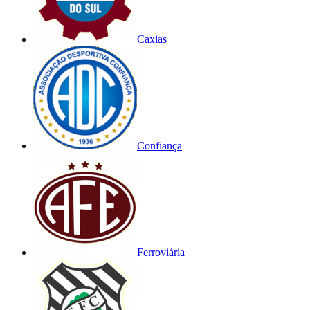
Caxias
Confiança
Ferroviária