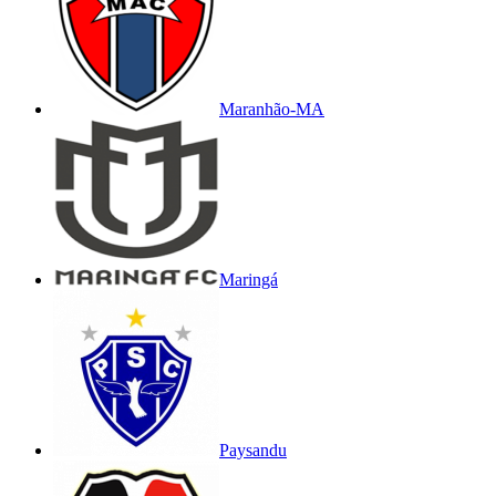
Maranhão-MA
Maringá
Paysandu