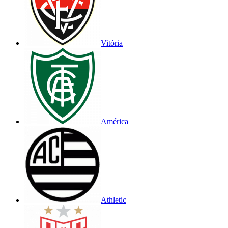
Vitória
América
Athletic