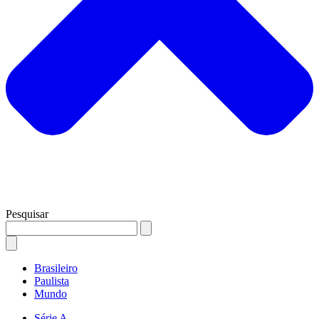
Pesquisar
Brasileiro
Paulista
Mundo
Série A