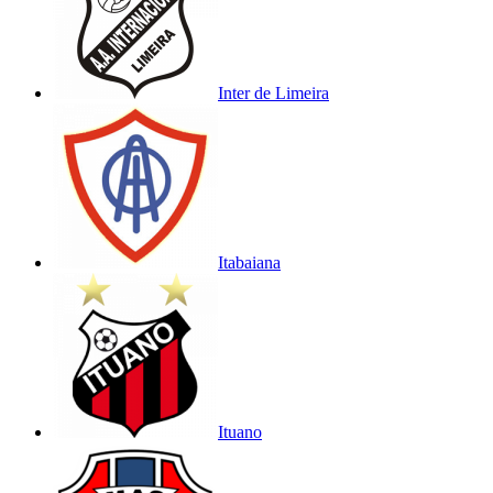
Inter de Limeira
Itabaiana
Ituano