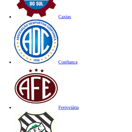
Caxias
Confiança
Ferroviária