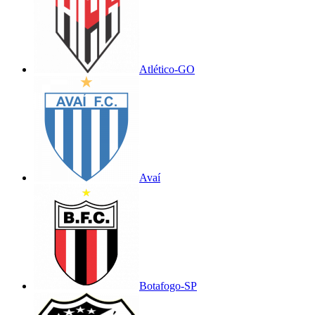
Atlético-GO
Avaí
Botafogo-SP