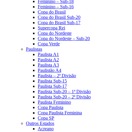
Feminino – Sub-18
Feminino – Sub-16
Copa do Brasil
Copa do Brasil Sub-20
Copa do Brasil Sub-17
Supercopa Rei
Copa do Nordeste
Copa do Nordeste – Sub-20
Copa Verde
Paulistas
Paulista A1
Paulista A2
Paulista A3
Paulistão A4
Paulista – 2ª Divisão
Paulista Sub-15
Paulista Sub-17
Paulista Sub-20 – 1ª Divisão
Paulista Sub-20 – 2ª Divisão
Paulista Feminino
Copa Paulista
Copa Paulista Feminina
Copa SP
Outros Estados
Acreano