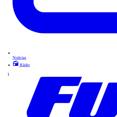
Notícias
Rádio
1