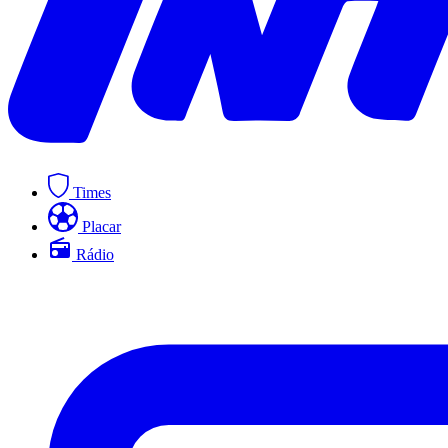
Times
Placar
Rádio