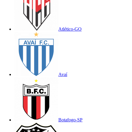
Atlético-GO
Avaí
Botafogo-SP