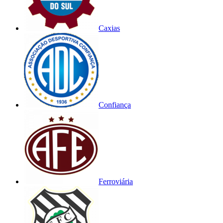
Caxias
Confiança
Ferroviária