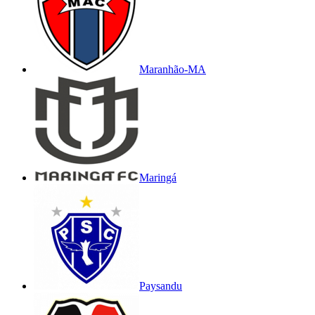
Maranhão-MA
Maringá
Paysandu