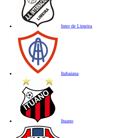
Inter de Limeira
Itabaiana
Ituano