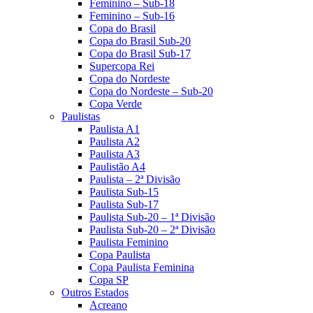
Feminino – Sub-18
Feminino – Sub-16
Copa do Brasil
Copa do Brasil Sub-20
Copa do Brasil Sub-17
Supercopa Rei
Copa do Nordeste
Copa do Nordeste – Sub-20
Copa Verde
Paulistas
Paulista A1
Paulista A2
Paulista A3
Paulistão A4
Paulista – 2ª Divisão
Paulista Sub-15
Paulista Sub-17
Paulista Sub-20 – 1ª Divisão
Paulista Sub-20 – 2ª Divisão
Paulista Feminino
Copa Paulista
Copa Paulista Feminina
Copa SP
Outros Estados
Acreano