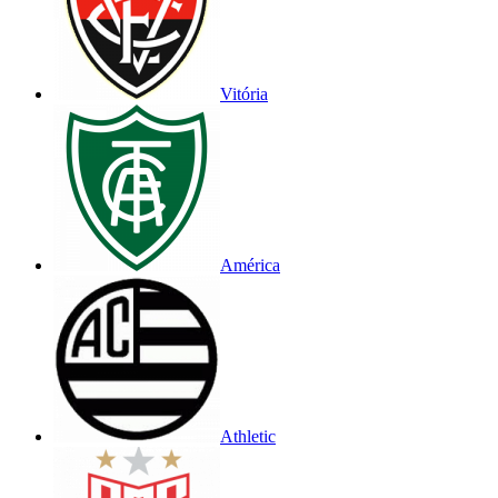
Vitória
América
Athletic