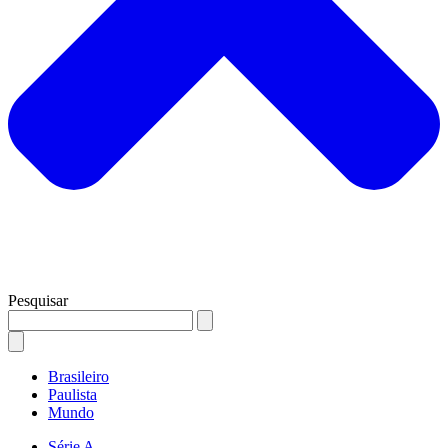
Pesquisar
Brasileiro
Paulista
Mundo
Série A