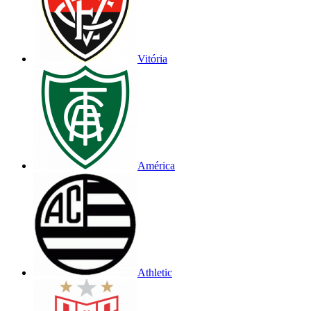
Vitória
América
Athletic