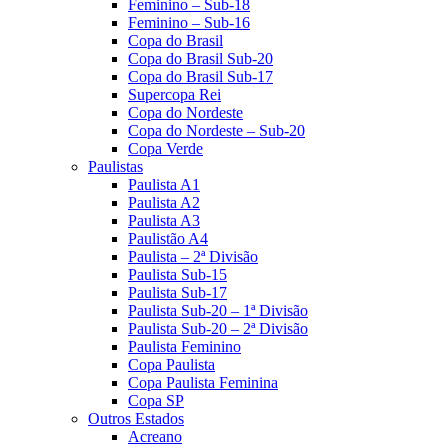
Feminino – Sub-18
Feminino – Sub-16
Copa do Brasil
Copa do Brasil Sub-20
Copa do Brasil Sub-17
Supercopa Rei
Copa do Nordeste
Copa do Nordeste – Sub-20
Copa Verde
Paulistas
Paulista A1
Paulista A2
Paulista A3
Paulistão A4
Paulista – 2ª Divisão
Paulista Sub-15
Paulista Sub-17
Paulista Sub-20 – 1ª Divisão
Paulista Sub-20 – 2ª Divisão
Paulista Feminino
Copa Paulista
Copa Paulista Feminina
Copa SP
Outros Estados
Acreano