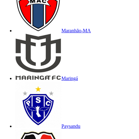
Maranhão-MA
Maringá
Paysandu