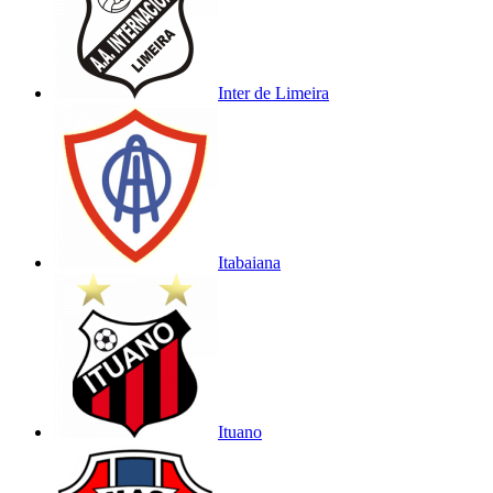
Inter de Limeira
Itabaiana
Ituano