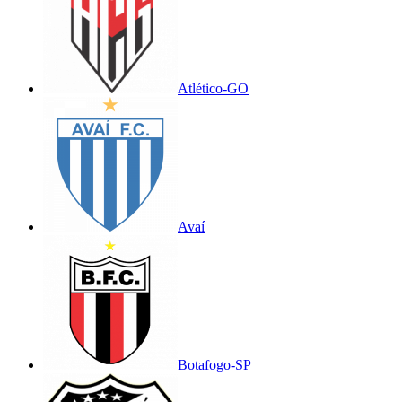
Atlético-GO
Avaí
Botafogo-SP