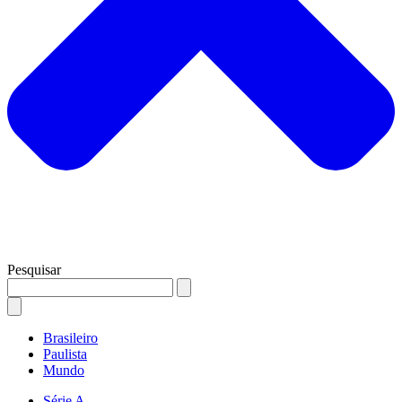
Pesquisar
Brasileiro
Paulista
Mundo
Série A