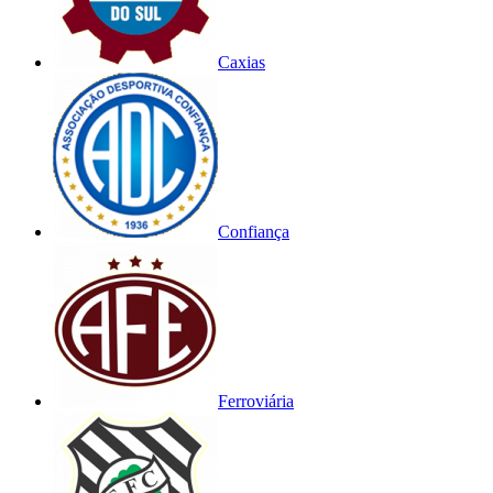
Caxias
Confiança
Ferroviária