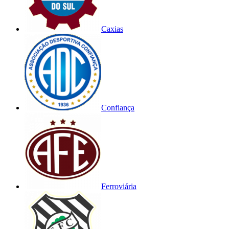
Caxias
Confiança
Ferroviária