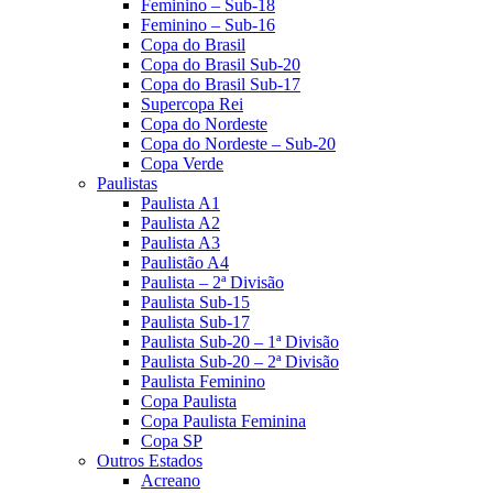
Feminino – Sub-18
Feminino – Sub-16
Copa do Brasil
Copa do Brasil Sub-20
Copa do Brasil Sub-17
Supercopa Rei
Copa do Nordeste
Copa do Nordeste – Sub-20
Copa Verde
Paulistas
Paulista A1
Paulista A2
Paulista A3
Paulistão A4
Paulista – 2ª Divisão
Paulista Sub-15
Paulista Sub-17
Paulista Sub-20 – 1ª Divisão
Paulista Sub-20 – 2ª Divisão
Paulista Feminino
Copa Paulista
Copa Paulista Feminina
Copa SP
Outros Estados
Acreano