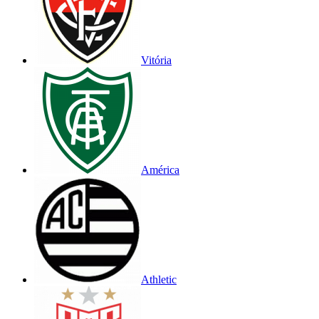
Vitória
América
Athletic