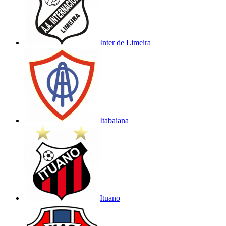
Inter de Limeira
Itabaiana
Ituano