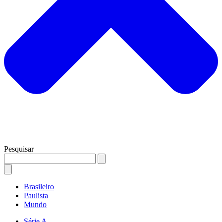
Pesquisar
Brasileiro
Paulista
Mundo
Série A