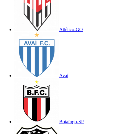
Atlético-GO
Avaí
Botafogo-SP