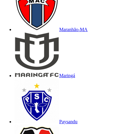
Maranhão-MA
Maringá
Paysandu