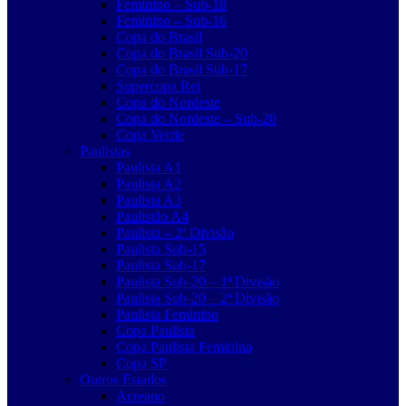
Feminino – Sub-18
Feminino – Sub-16
Copa do Brasil
Copa do Brasil Sub-20
Copa do Brasil Sub-17
Supercopa Rei
Copa do Nordeste
Copa do Nordeste – Sub-20
Copa Verde
Paulistas
Paulista A1
Paulista A2
Paulista A3
Paulistão A4
Paulista – 2ª Divisão
Paulista Sub-15
Paulista Sub-17
Paulista Sub-20 – 1ª Divisão
Paulista Sub-20 – 2ª Divisão
Paulista Feminino
Copa Paulista
Copa Paulista Feminina
Copa SP
Outros Estados
Acreano