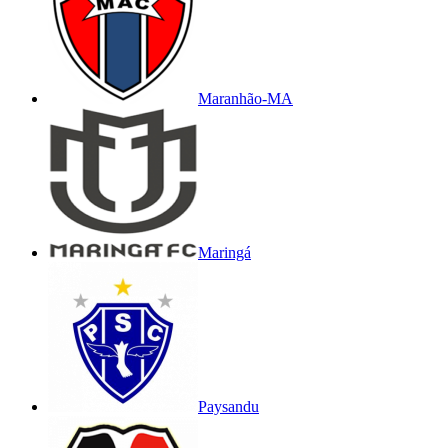
Maranhão-MA
Maringá
Paysandu