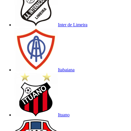
Inter de Limeira
Itabaiana
Ituano