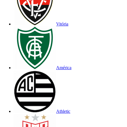
Vitória
América
Athletic