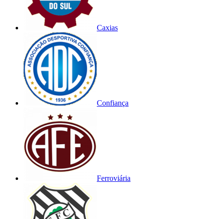
Caxias
Confiança
Ferroviária