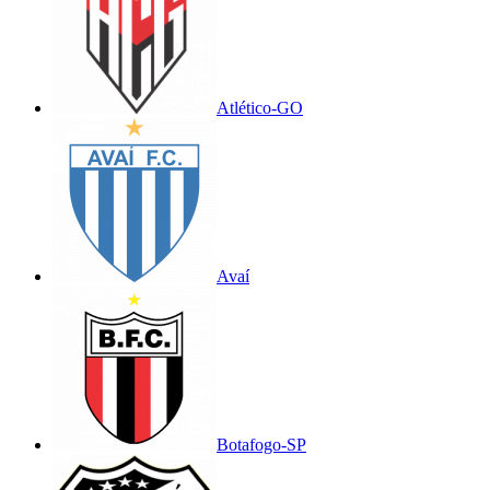
Atlético-GO
Avaí
Botafogo-SP