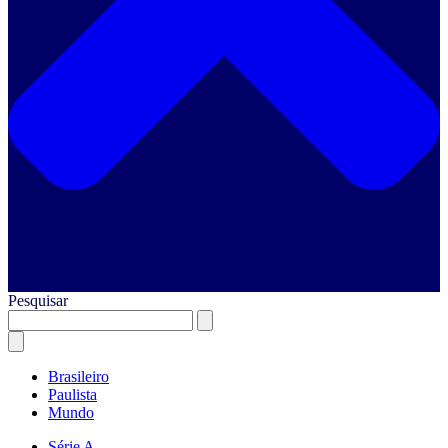
Pesquisar
Brasileiro
Paulista
Mundo
Série A