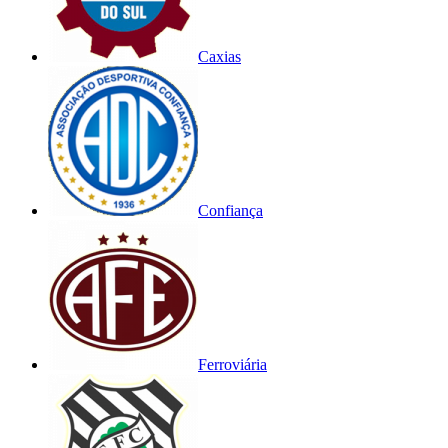
Caxias
Confiança
Ferroviária