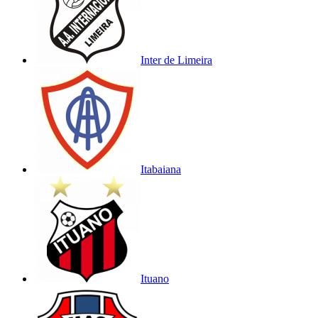
Inter de Limeira
Itabaiana
Ituano