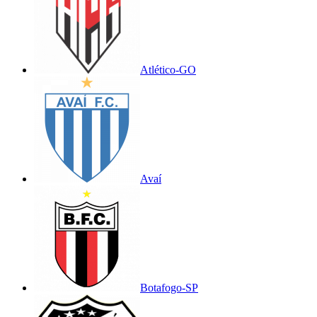
Atlético-GO
Avaí
Botafogo-SP