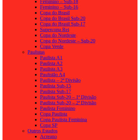
Feminino – Sub-18
Feminino – Sub-16
Copa do Brasil
Copa do Brasil Sub-20
Copa do Brasil Sub-17
Supercopa Rei
Copa do Nordeste
Copa do Nordeste – Sub-20
Copa Verde
Paulistas
Paulista A1
Paulista A2
Paulista A3
Paulistão A4
Paulista – 2ª Divisão
Paulista Sub-15
Paulista Sub-17
Paulista Sub-20 – 1ª Divisão
Paulista Sub-20 – 2ª Divisão
Paulista Feminino
Copa Paulista
Copa Paulista Feminina
Copa SP
Outros Estados
Acreano