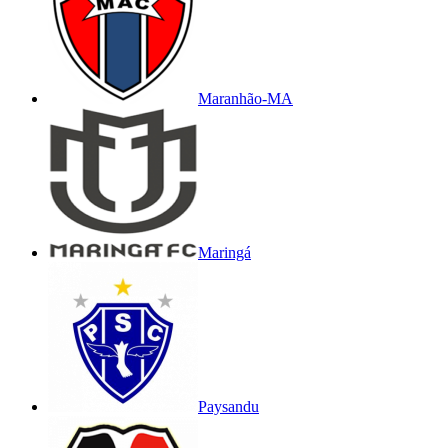
Maranhão-MA
Maringá
Paysandu