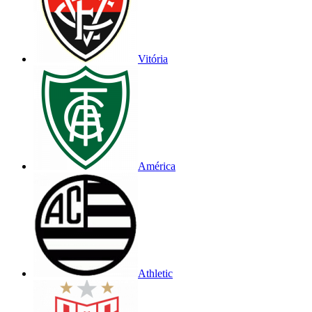
Vitória
América
Athletic