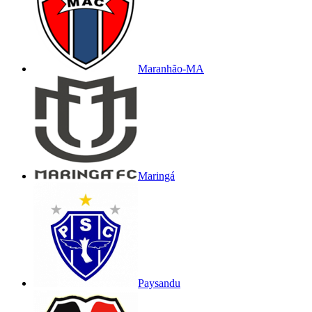
Maranhão-MA
Maringá
Paysandu