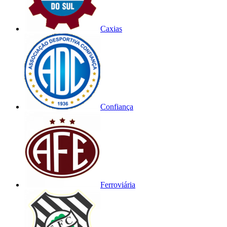
Caxias
Confiança
Ferroviária