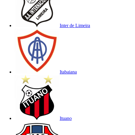
Inter de Limeira
Itabaiana
Ituano