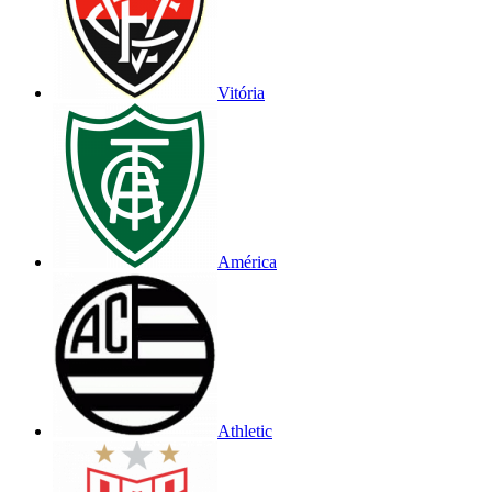
Vitória
América
Athletic