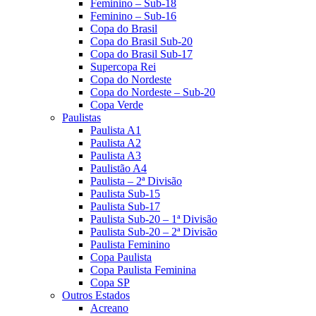
Feminino – Sub-18
Feminino – Sub-16
Copa do Brasil
Copa do Brasil Sub-20
Copa do Brasil Sub-17
Supercopa Rei
Copa do Nordeste
Copa do Nordeste – Sub-20
Copa Verde
Paulistas
Paulista A1
Paulista A2
Paulista A3
Paulistão A4
Paulista – 2ª Divisão
Paulista Sub-15
Paulista Sub-17
Paulista Sub-20 – 1ª Divisão
Paulista Sub-20 – 2ª Divisão
Paulista Feminino
Copa Paulista
Copa Paulista Feminina
Copa SP
Outros Estados
Acreano