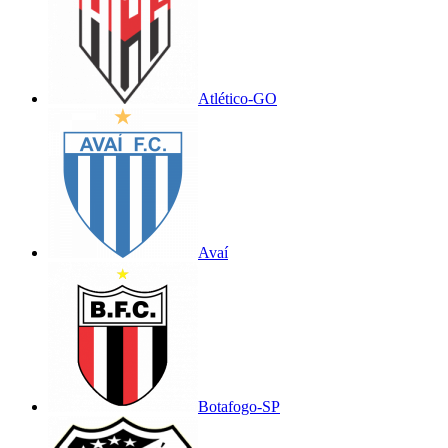
Atlético-GO
Avaí
Botafogo-SP