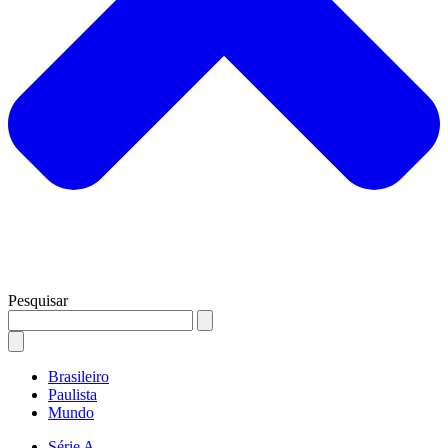
Pesquisar
Brasileiro
Paulista
Mundo
Série A