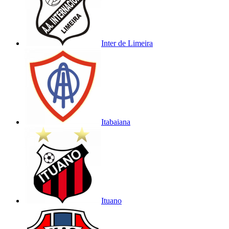
Inter de Limeira
Itabaiana
Ituano