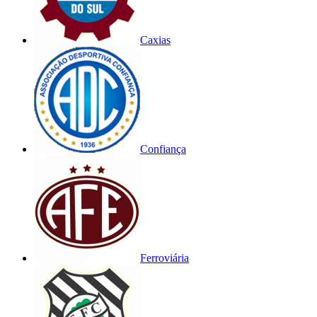
Caxias
Confiança
Ferroviária