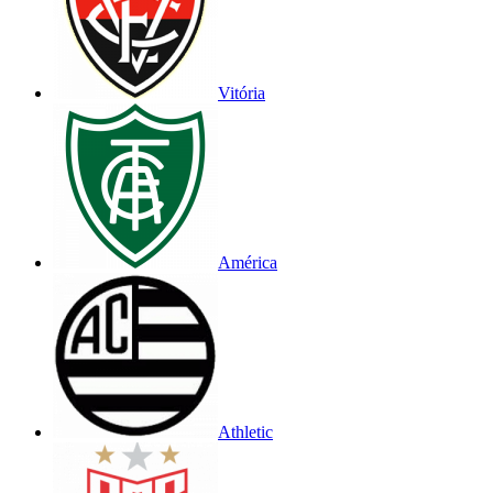
Vitória
América
Athletic