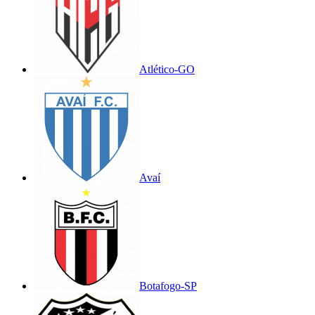
Atlético-GO
Avaí
Botafogo-SP