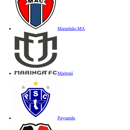
Maranhão-MA
Maringá
Paysandu