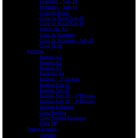
Feminino – Sub-18
Feminino – Sub-16
Copa do Brasil
Copa do Brasil Sub-20
Copa do Brasil Sub-17
Supercopa Rei
Copa do Nordeste
Copa do Nordeste – Sub-20
Copa Verde
Paulistas
Paulista A1
Paulista A2
Paulista A3
Paulistão A4
Paulista – 2ª Divisão
Paulista Sub-15
Paulista Sub-17
Paulista Sub-20 – 1ª Divisão
Paulista Sub-20 – 2ª Divisão
Paulista Feminino
Copa Paulista
Copa Paulista Feminina
Copa SP
Outros Estados
Acreano