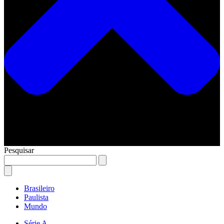
Pesquisar
Brasileiro
Paulista
Mundo
Série A