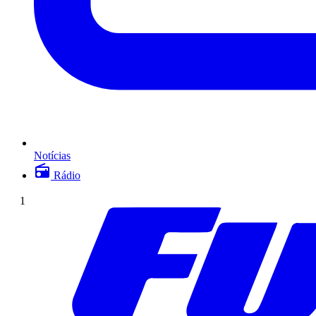
Notícias
Rádio
1