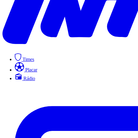
Times
Placar
Rádio