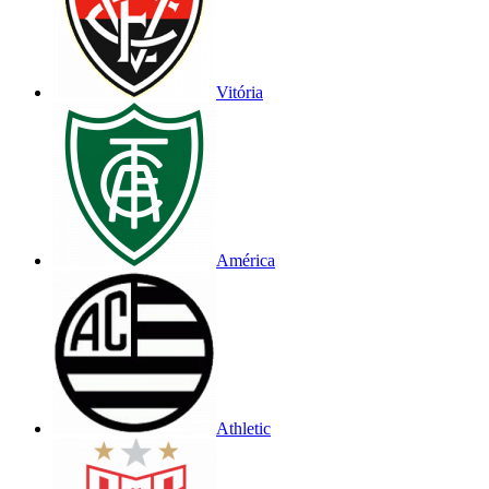
Vitória
América
Athletic