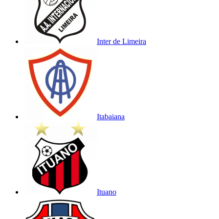
Inter de Limeira
Itabaiana
Ituano