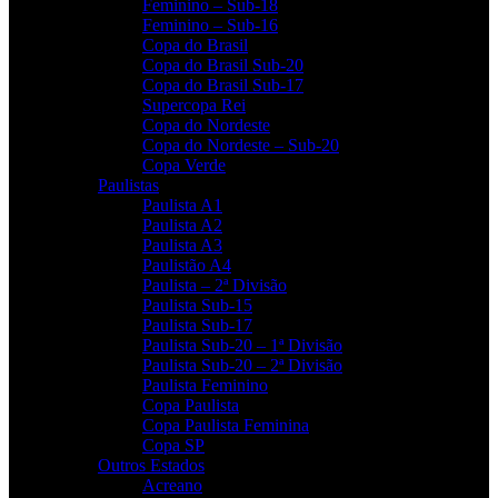
Feminino – Sub-18
Feminino – Sub-16
Copa do Brasil
Copa do Brasil Sub-20
Copa do Brasil Sub-17
Supercopa Rei
Copa do Nordeste
Copa do Nordeste – Sub-20
Copa Verde
Paulistas
Paulista A1
Paulista A2
Paulista A3
Paulistão A4
Paulista – 2ª Divisão
Paulista Sub-15
Paulista Sub-17
Paulista Sub-20 – 1ª Divisão
Paulista Sub-20 – 2ª Divisão
Paulista Feminino
Copa Paulista
Copa Paulista Feminina
Copa SP
Outros Estados
Acreano