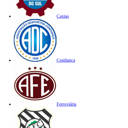
Caxias
Confiança
Ferroviária