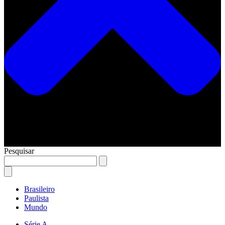
Pesquisar
Brasileiro
Paulista
Mundo
Série A