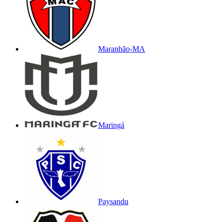
Maranhão-MA
Maringá
Paysandu