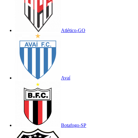
Atlético-GO
Avaí
Botafogo-SP