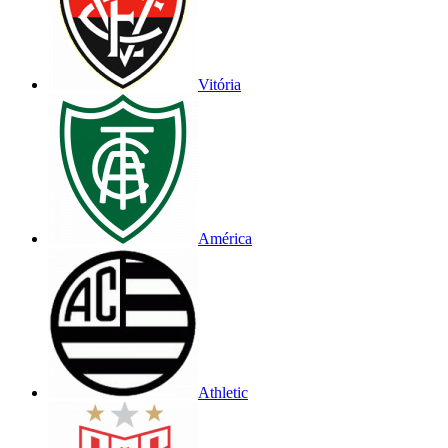
Vitória
América
Athletic