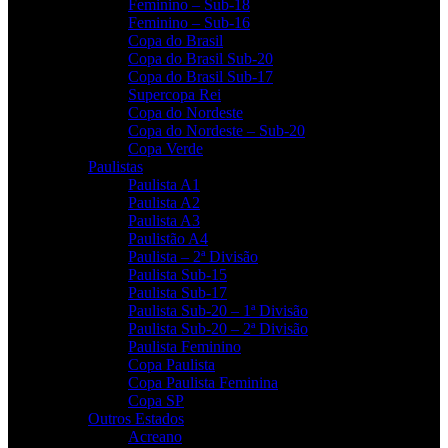
Feminino – Sub-18
Feminino – Sub-16
Copa do Brasil
Copa do Brasil Sub-20
Copa do Brasil Sub-17
Supercopa Rei
Copa do Nordeste
Copa do Nordeste – Sub-20
Copa Verde
Paulistas
Paulista A1
Paulista A2
Paulista A3
Paulistão A4
Paulista – 2ª Divisão
Paulista Sub-15
Paulista Sub-17
Paulista Sub-20 – 1ª Divisão
Paulista Sub-20 – 2ª Divisão
Paulista Feminino
Copa Paulista
Copa Paulista Feminina
Copa SP
Outros Estados
Acreano