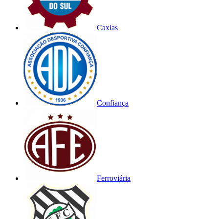
Caxias
Confiança
Ferroviária