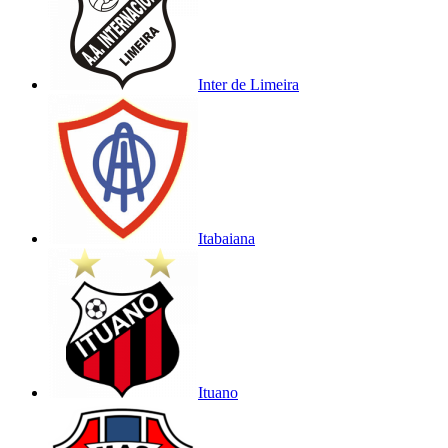
Inter de Limeira
Itabaiana
Ituano