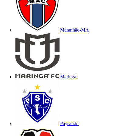
Maranhão-MA
Maringá
Paysandu