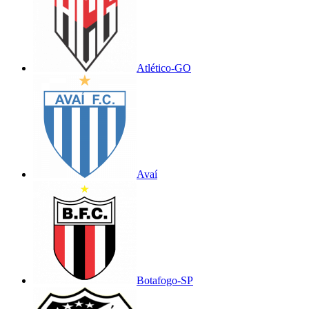
Atlético-GO
Avaí
Botafogo-SP