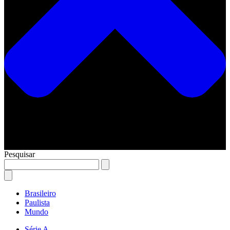
Pesquisar
Brasileiro
Paulista
Mundo
Série A