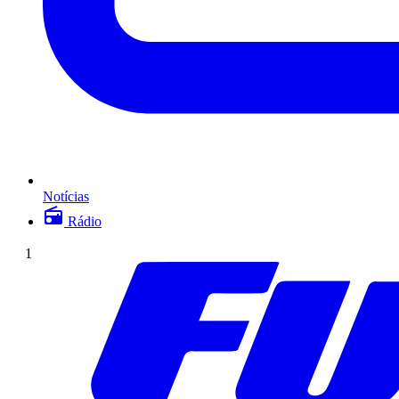
Notícias
Rádio
1