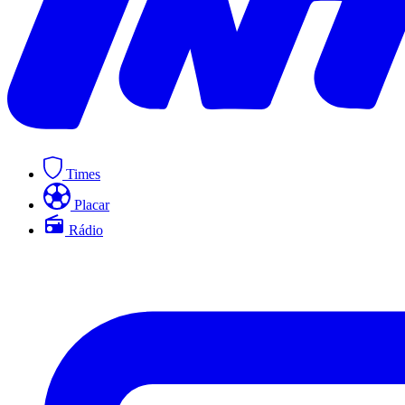
Times
Placar
Rádio