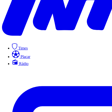
Times
Placar
Rádio