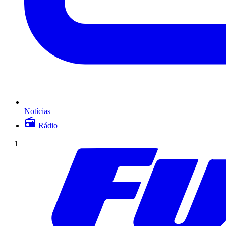
Notícias
Rádio
1