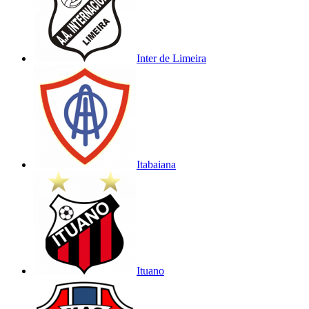
Inter de Limeira
Itabaiana
Ituano