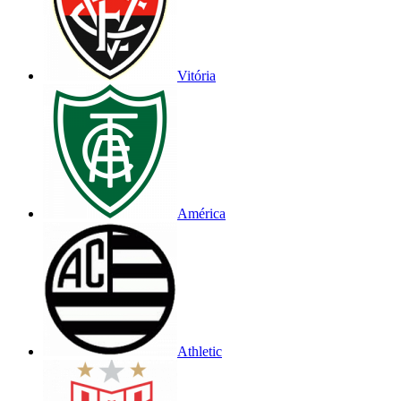
Vitória
América
Athletic