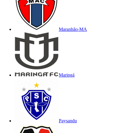
Maranhão-MA
Maringá
Paysandu