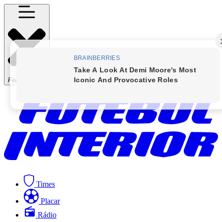
Fechar Menu
Times
Placar
Rádio