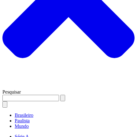
Pesquisar
Brasileiro
Paulista
Mundo
Série A