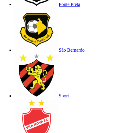
Ponte Preta
São Bernardo
Sport