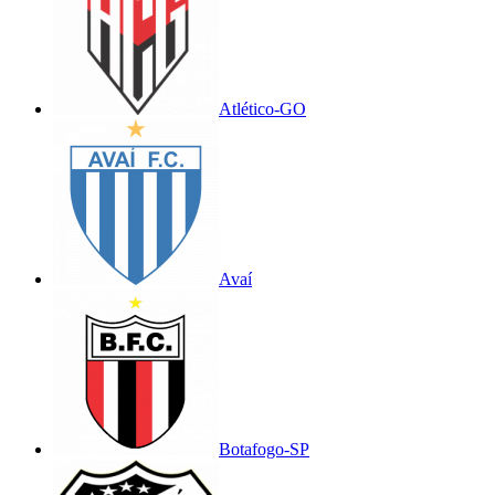
Atlético-GO
Avaí
Botafogo-SP