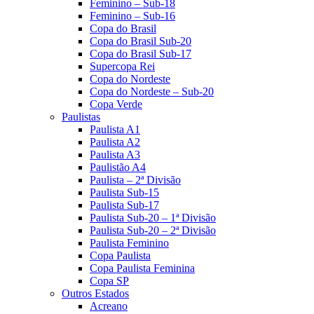
Feminino – Sub-18
Feminino – Sub-16
Copa do Brasil
Copa do Brasil Sub-20
Copa do Brasil Sub-17
Supercopa Rei
Copa do Nordeste
Copa do Nordeste – Sub-20
Copa Verde
Paulistas
Paulista A1
Paulista A2
Paulista A3
Paulistão A4
Paulista – 2ª Divisão
Paulista Sub-15
Paulista Sub-17
Paulista Sub-20 – 1ª Divisão
Paulista Sub-20 – 2ª Divisão
Paulista Feminino
Copa Paulista
Copa Paulista Feminina
Copa SP
Outros Estados
Acreano