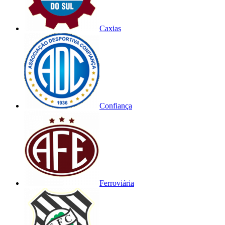
Caxias
Confiança
Ferroviária