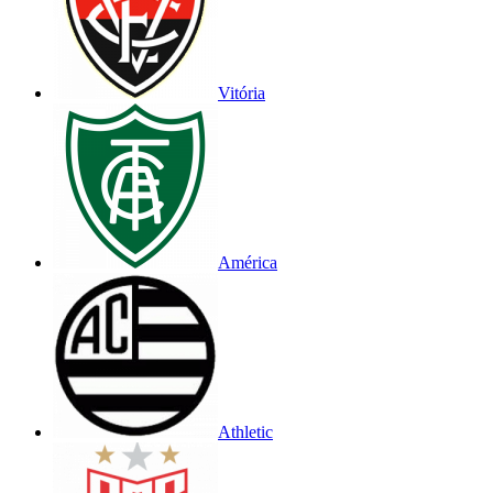
Vitória
América
Athletic