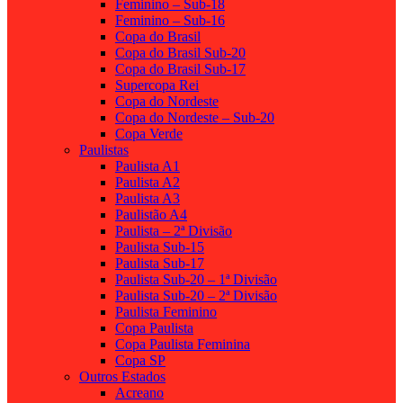
Feminino – Sub-18
Feminino – Sub-16
Copa do Brasil
Copa do Brasil Sub-20
Copa do Brasil Sub-17
Supercopa Rei
Copa do Nordeste
Copa do Nordeste – Sub-20
Copa Verde
Paulistas
Paulista A1
Paulista A2
Paulista A3
Paulistão A4
Paulista – 2ª Divisão
Paulista Sub-15
Paulista Sub-17
Paulista Sub-20 – 1ª Divisão
Paulista Sub-20 – 2ª Divisão
Paulista Feminino
Copa Paulista
Copa Paulista Feminina
Copa SP
Outros Estados
Acreano