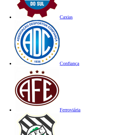
Caxias
Confiança
Ferroviária