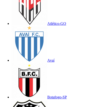
Atlético-GO
Avaí
Botafogo-SP