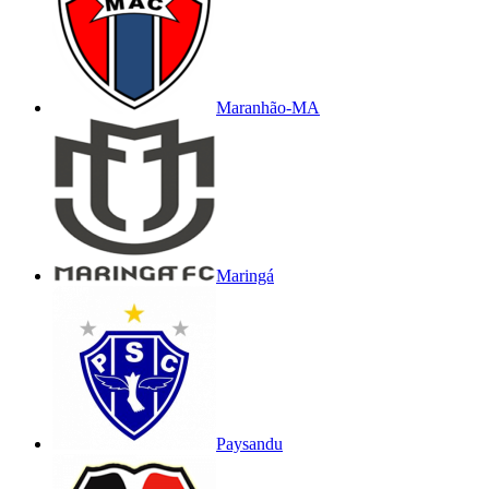
Maranhão-MA
Maringá
Paysandu