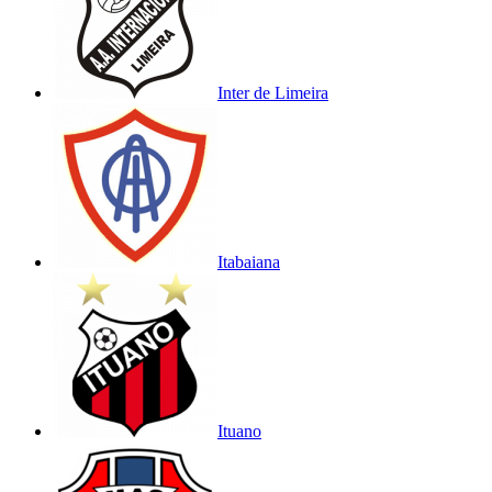
Inter de Limeira
Itabaiana
Ituano