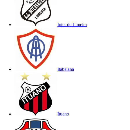
Inter de Limeira
Itabaiana
Ituano