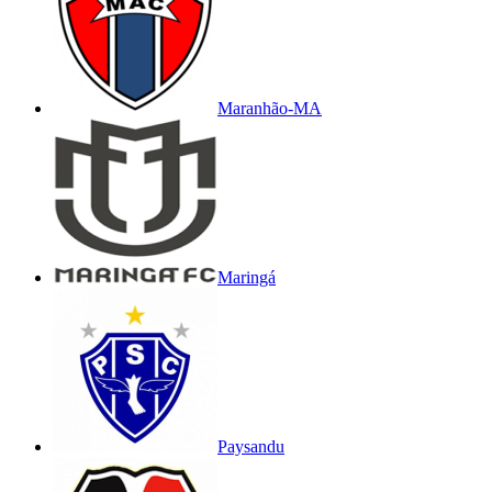
Maranhão-MA
Maringá
Paysandu