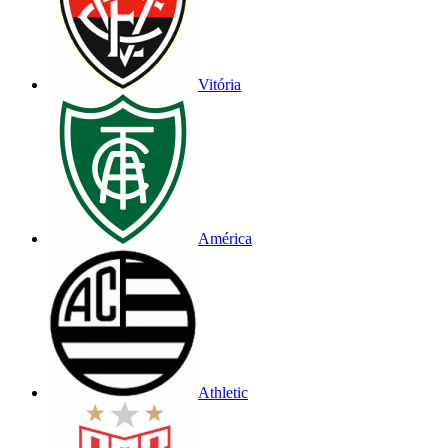
Vitória
América
Athletic