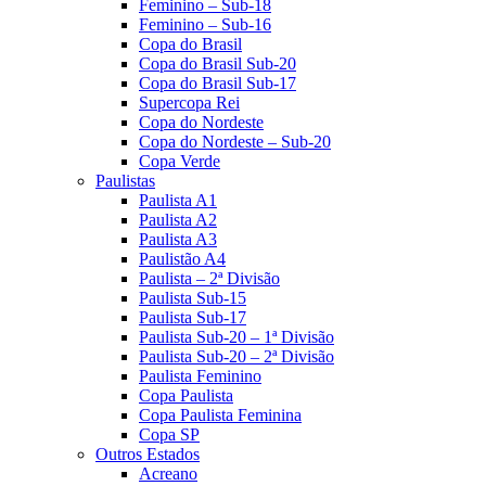
Feminino – Sub-18
Feminino – Sub-16
Copa do Brasil
Copa do Brasil Sub-20
Copa do Brasil Sub-17
Supercopa Rei
Copa do Nordeste
Copa do Nordeste – Sub-20
Copa Verde
Paulistas
Paulista A1
Paulista A2
Paulista A3
Paulistão A4
Paulista – 2ª Divisão
Paulista Sub-15
Paulista Sub-17
Paulista Sub-20 – 1ª Divisão
Paulista Sub-20 – 2ª Divisão
Paulista Feminino
Copa Paulista
Copa Paulista Feminina
Copa SP
Outros Estados
Acreano