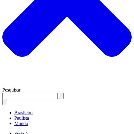
Pesquisar
Brasileiro
Paulista
Mundo
Série A