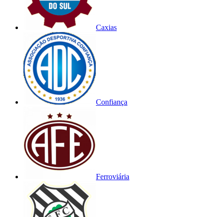
Caxias
Confiança
Ferroviária