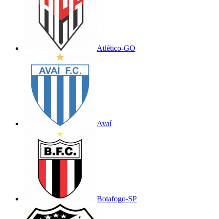
Atlético-GO
Avaí
Botafogo-SP