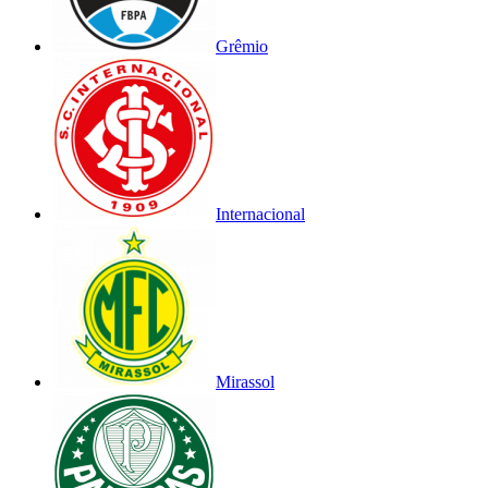
Grêmio
Internacional
Mirassol