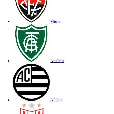
Vitória
América
Athletic