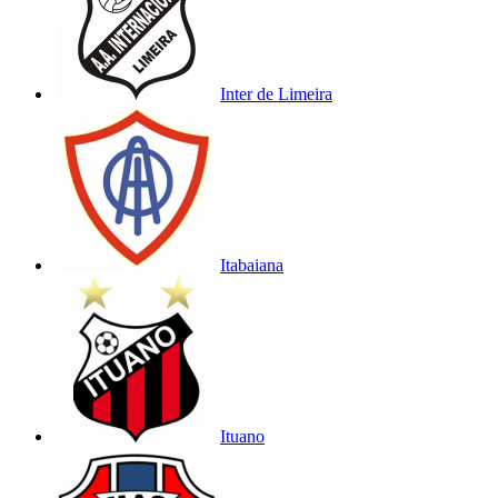
Inter de Limeira
Itabaiana
Ituano