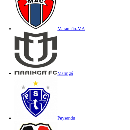
Maranhão-MA
Maringá
Paysandu