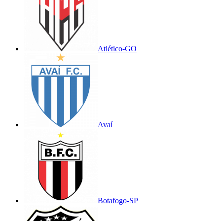
Atlético-GO
Avaí
Botafogo-SP