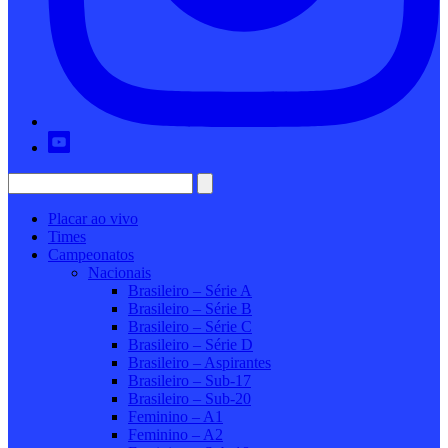
Placar ao vivo
Times
Campeonatos
Nacionais
Brasileiro – Série A
Brasileiro – Série B
Brasileiro – Série C
Brasileiro – Série D
Brasileiro – Aspirantes
Brasileiro – Sub-17
Brasileiro – Sub-20
Feminino – A1
Feminino – A2