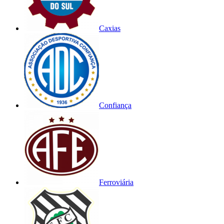
Caxias
Confiança
Ferroviária