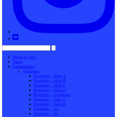
Placar ao vivo
Times
Campeonatos
Nacionais
Brasileiro – Série A
Brasileiro – Série B
Brasileiro – Série C
Brasileiro – Série D
Brasileiro – Aspirantes
Brasileiro – Sub-17
Brasileiro – Sub-20
Feminino – A1
Feminino – A2