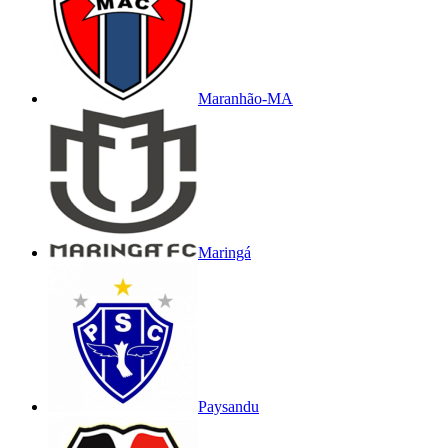
Maranhão-MA
Maringá
Paysandu