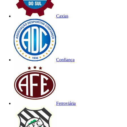
Caxias
Confiança
Ferroviária