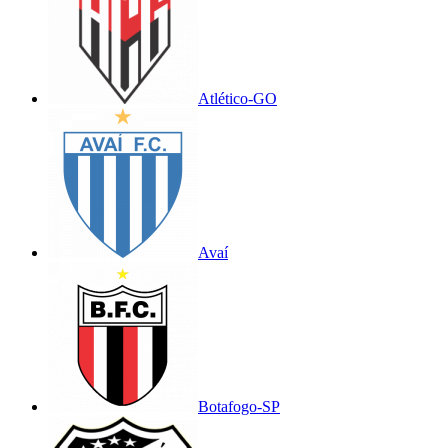
Atlético-GO
Avaí
Botafogo-SP