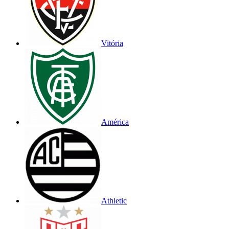
Vitória
América
Athletic