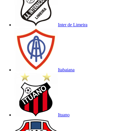
Inter de Limeira
Itabaiana
Ituano