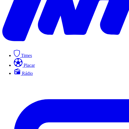
Times
Placar
Rádio