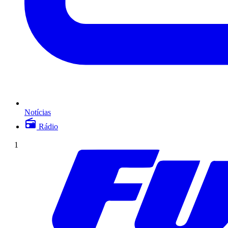
Notícias
Rádio
1