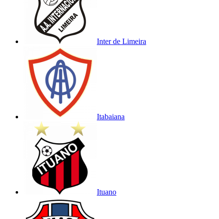
Inter de Limeira
Itabaiana
Ituano