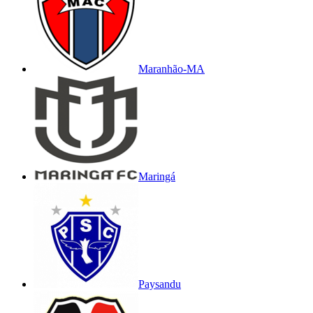
Maranhão-MA
Maringá
Paysandu