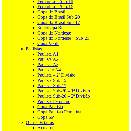
Feminino – Sub-18
Feminino – Sub-16
Copa do Brasil
Copa do Brasil Sub-20
Copa do Brasil Sub-17
Supercopa Rei
Copa do Nordeste
Copa do Nordeste – Sub-20
Copa Verde
Paulistas
Paulista A1
Paulista A2
Paulista A3
Paulistão A4
Paulista – 2ª Divisão
Paulista Sub-15
Paulista Sub-17
Paulista Sub-20 – 1ª Divisão
Paulista Sub-20 – 2ª Divisão
Paulista Feminino
Copa Paulista
Copa Paulista Feminina
Copa SP
Outros Estados
Acreano