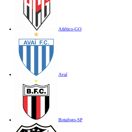
Atlético-GO
Avaí
Botafogo-SP