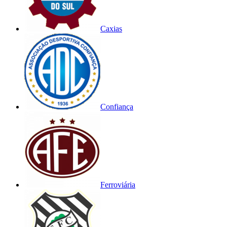
Caxias
Confiança
Ferroviária