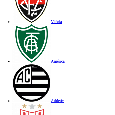
Vitória
América
Athletic