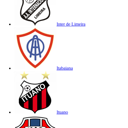
Inter de Limeira
Itabaiana
Ituano