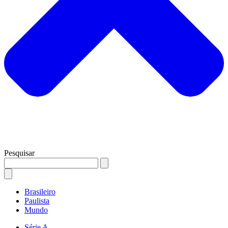
Pesquisar
Brasileiro
Paulista
Mundo
Série A