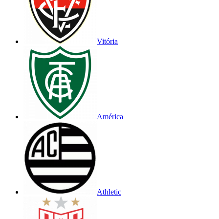
Vitória
América
Athletic