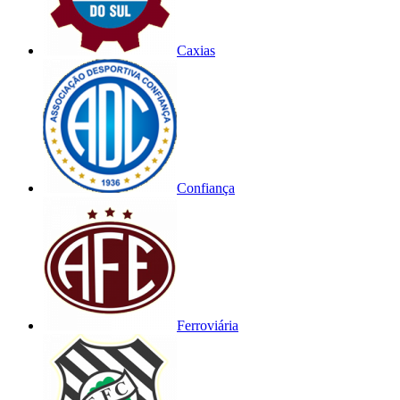
Caxias
Confiança
Ferroviária