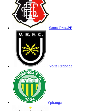
Santa Cruz-PE
Volta Redonda
Ypiranga