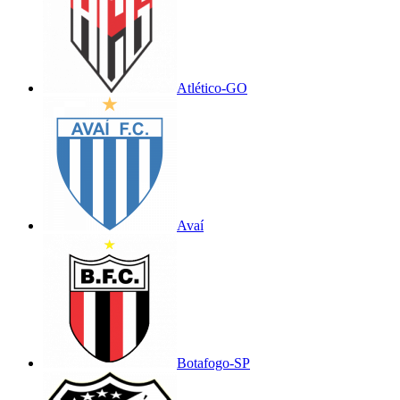
Atlético-GO
Avaí
Botafogo-SP