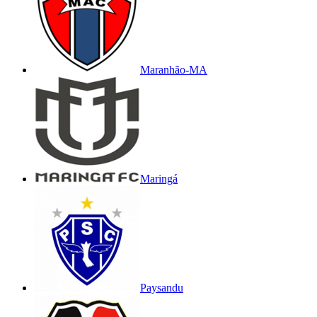
Maranhão-MA
Maringá
Paysandu