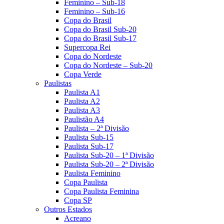
Feminino – Sub-18
Feminino – Sub-16
Copa do Brasil
Copa do Brasil Sub-20
Copa do Brasil Sub-17
Supercopa Rei
Copa do Nordeste
Copa do Nordeste – Sub-20
Copa Verde
Paulistas
Paulista A1
Paulista A2
Paulista A3
Paulistão A4
Paulista – 2ª Divisão
Paulista Sub-15
Paulista Sub-17
Paulista Sub-20 – 1ª Divisão
Paulista Sub-20 – 2ª Divisão
Paulista Feminino
Copa Paulista
Copa Paulista Feminina
Copa SP
Outros Estados
Acreano