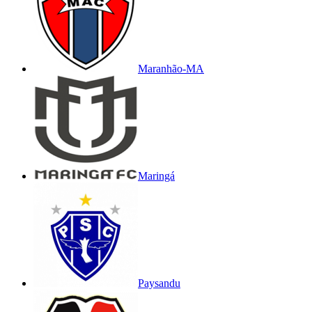
Maranhão-MA
Maringá
Paysandu