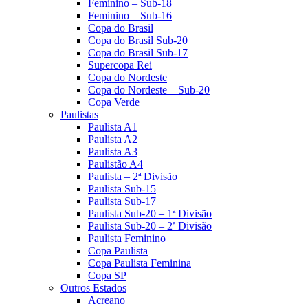
Feminino – Sub-18
Feminino – Sub-16
Copa do Brasil
Copa do Brasil Sub-20
Copa do Brasil Sub-17
Supercopa Rei
Copa do Nordeste
Copa do Nordeste – Sub-20
Copa Verde
Paulistas
Paulista A1
Paulista A2
Paulista A3
Paulistão A4
Paulista – 2ª Divisão
Paulista Sub-15
Paulista Sub-17
Paulista Sub-20 – 1ª Divisão
Paulista Sub-20 – 2ª Divisão
Paulista Feminino
Copa Paulista
Copa Paulista Feminina
Copa SP
Outros Estados
Acreano