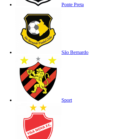
Ponte Preta
São Bernardo
Sport