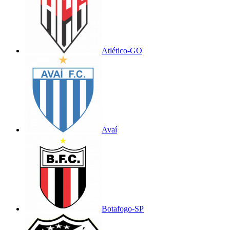
Atlético-GO
Avaí
Botafogo-SP