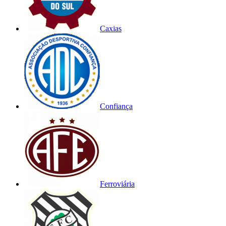
Caxias
Confiança
Ferroviária