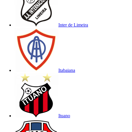
Inter de Limeira
Itabaiana
Ituano