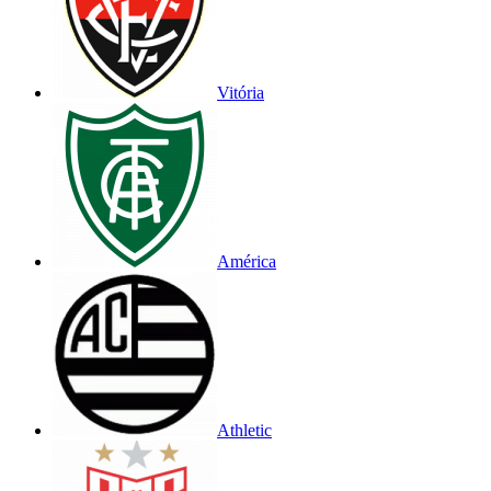
Vitória
América
Athletic