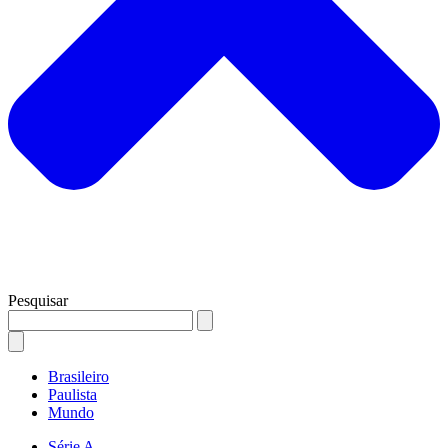
Pesquisar
Brasileiro
Paulista
Mundo
Série A