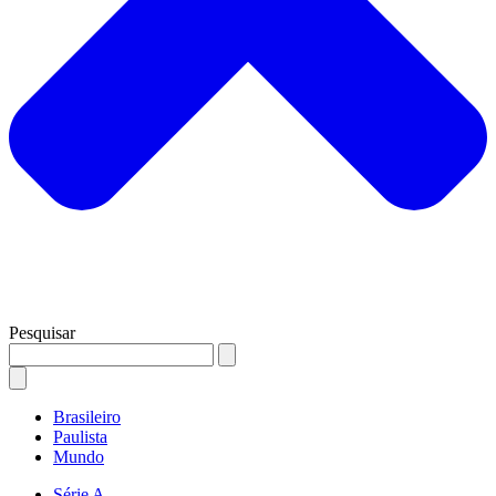
Pesquisar
Brasileiro
Paulista
Mundo
Série A