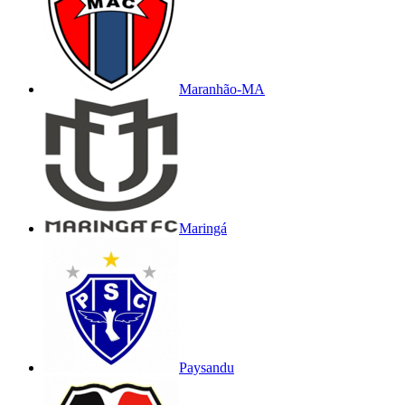
Maranhão-MA
Maringá
Paysandu