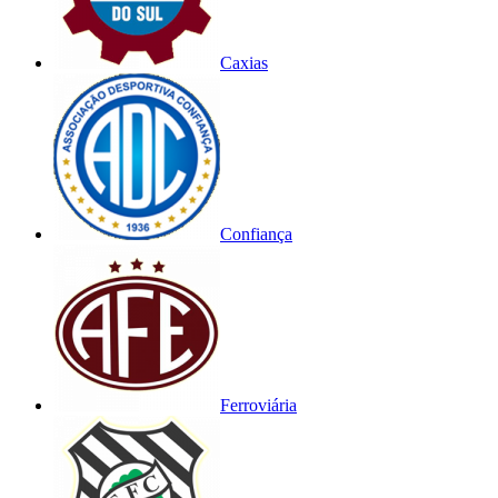
Caxias
Confiança
Ferroviária