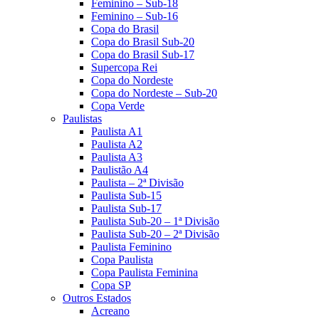
Feminino – Sub-18
Feminino – Sub-16
Copa do Brasil
Copa do Brasil Sub-20
Copa do Brasil Sub-17
Supercopa Rei
Copa do Nordeste
Copa do Nordeste – Sub-20
Copa Verde
Paulistas
Paulista A1
Paulista A2
Paulista A3
Paulistão A4
Paulista – 2ª Divisão
Paulista Sub-15
Paulista Sub-17
Paulista Sub-20 – 1ª Divisão
Paulista Sub-20 – 2ª Divisão
Paulista Feminino
Copa Paulista
Copa Paulista Feminina
Copa SP
Outros Estados
Acreano