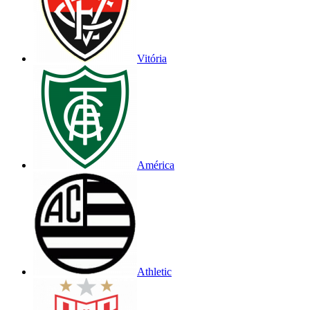
Vitória
América
Athletic