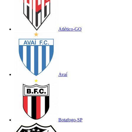
Atlético-GO
Avaí
Botafogo-SP