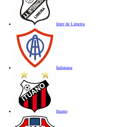
Inter de Limeira
Itabaiana
Ituano