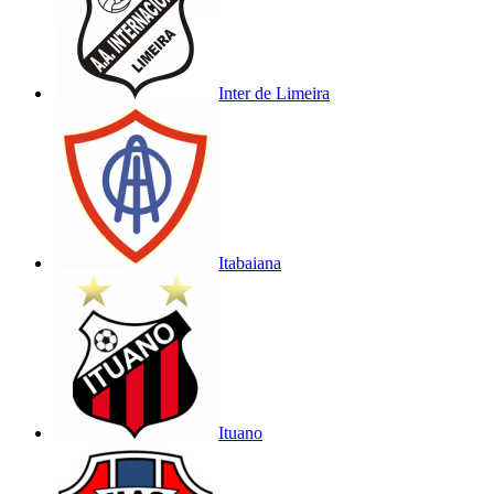
Inter de Limeira
Itabaiana
Ituano