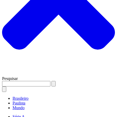
Pesquisar
Brasileiro
Paulista
Mundo
Série A