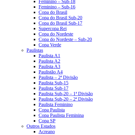
Feminino – Sub-18
Feminino – Sub-16
Copa do Brasil
Copa do Brasil Sub-20
Copa do Brasil Sub-17
Supercopa Rei
Copa do Nordeste
Copa do Nordeste – Sub-20
Copa Verde
Paulistas
Paulista A1
Paulista A2
Paulista A3
Paulistão A4
Paulista – 2ª Divisão
Paulista Sub-15
Paulista Sub-17
Paulista Sub-20 – 1ª Divisão
Paulista Sub-20 – 2ª Divisão
Paulista Feminino
Copa Paulista
Copa Paulista Feminina
Copa SP
Outros Estados
Acreano