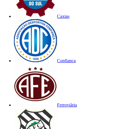
Caxias
Confiança
Ferroviária