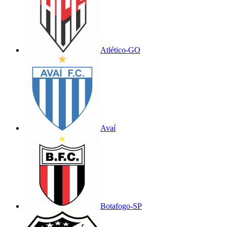
Atlético-GO
Avaí
Botafogo-SP