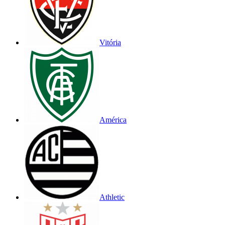
Vitória
América
Athletic