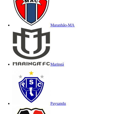
Maranhão-MA
Maringá
Paysandu