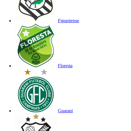
Figueirense
Floresta
Guarani