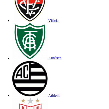
Vitória
América
Athletic