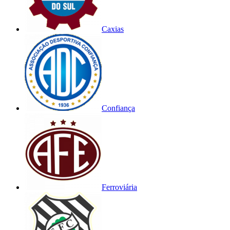
Caxias
Confiança
Ferroviária