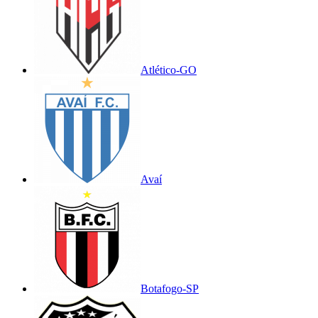
Atlético-GO
Avaí
Botafogo-SP