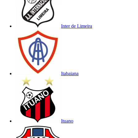
Inter de Limeira
Itabaiana
Ituano