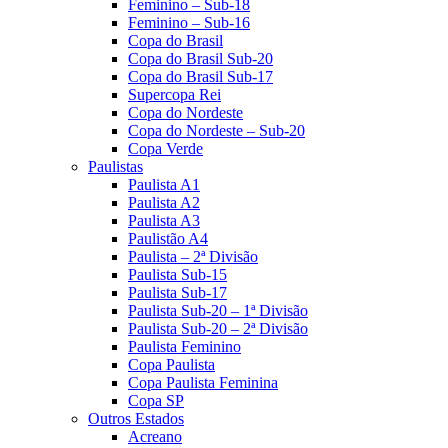
Feminino – Sub-18
Feminino – Sub-16
Copa do Brasil
Copa do Brasil Sub-20
Copa do Brasil Sub-17
Supercopa Rei
Copa do Nordeste
Copa do Nordeste – Sub-20
Copa Verde
Paulistas
Paulista A1
Paulista A2
Paulista A3
Paulistão A4
Paulista – 2ª Divisão
Paulista Sub-15
Paulista Sub-17
Paulista Sub-20 – 1ª Divisão
Paulista Sub-20 – 2ª Divisão
Paulista Feminino
Copa Paulista
Copa Paulista Feminina
Copa SP
Outros Estados
Acreano