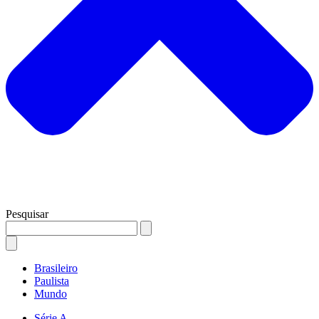
Pesquisar
Brasileiro
Paulista
Mundo
Série A