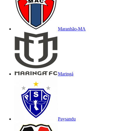
Maranhão-MA
Maringá
Paysandu