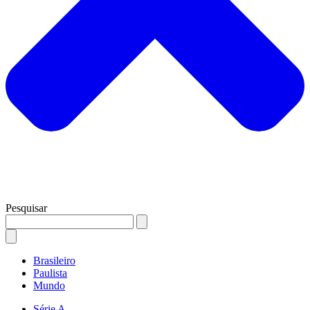
Pesquisar
Brasileiro
Paulista
Mundo
Série A