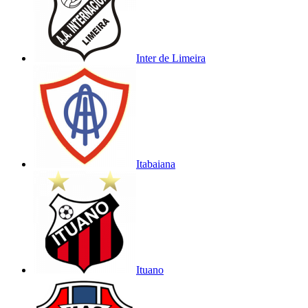
Inter de Limeira
Itabaiana
Ituano