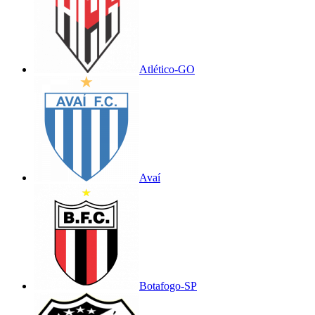
Atlético-GO
Avaí
Botafogo-SP