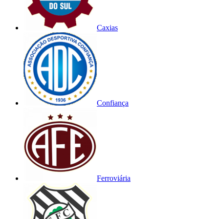
Caxias
Confiança
Ferroviária