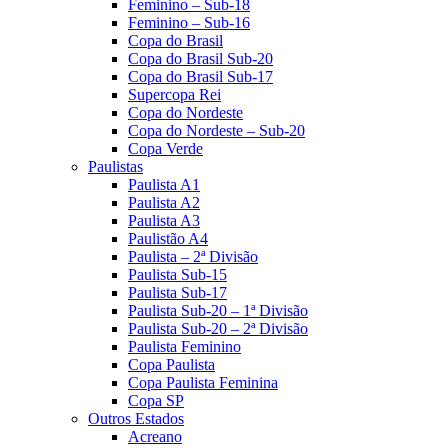
Feminino – Sub-18
Feminino – Sub-16
Copa do Brasil
Copa do Brasil Sub-20
Copa do Brasil Sub-17
Supercopa Rei
Copa do Nordeste
Copa do Nordeste – Sub-20
Copa Verde
Paulistas
Paulista A1
Paulista A2
Paulista A3
Paulistão A4
Paulista – 2ª Divisão
Paulista Sub-15
Paulista Sub-17
Paulista Sub-20 – 1ª Divisão
Paulista Sub-20 – 2ª Divisão
Paulista Feminino
Copa Paulista
Copa Paulista Feminina
Copa SP
Outros Estados
Acreano