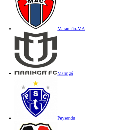
Maranhão-MA
Maringá
Paysandu