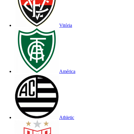
Vitória
América
Athletic