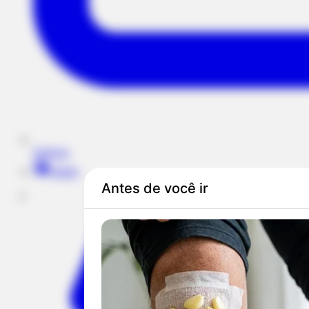
Notícias
Rádio
1