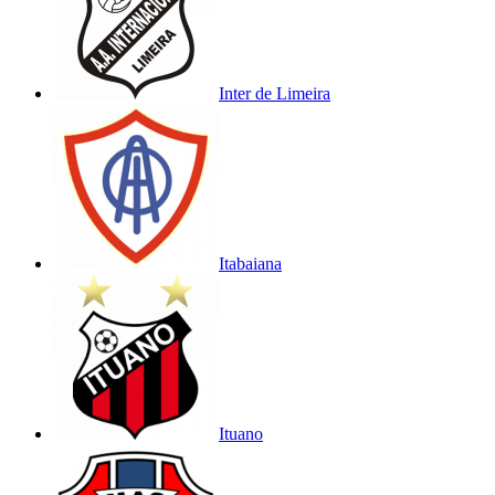
Inter de Limeira
Itabaiana
Ituano