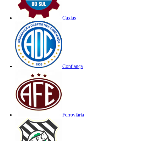
Caxias
Confiança
Ferroviária