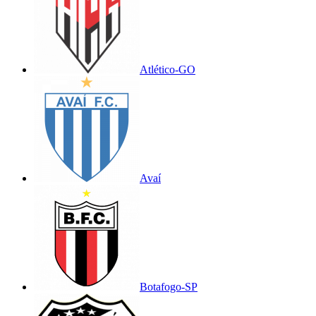
Atlético-GO
Avaí
Botafogo-SP