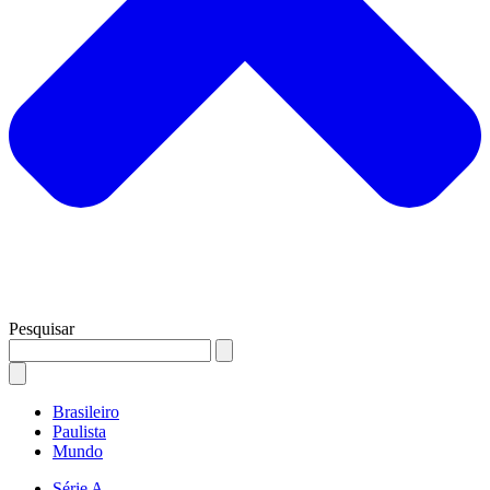
Pesquisar
Brasileiro
Paulista
Mundo
Série A