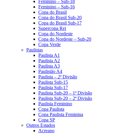
Feminino – Sub-18
Feminino – Sub-16
Copa do Brasil
Copa do Brasil Sub-20
Copa do Brasil Sub-17
Supercopa Rei
Copa do Nordeste
Copa do Nordeste – Sub-20
Copa Verde
Paulistas
Paulista A1
Paulista A2
Paulista A3
Paulistão A4
Paulista – 2ª Divisão
Paulista Sub-15
Paulista Sub-17
Paulista Sub-20 – 1ª Divisão
Paulista Sub-20 – 2ª Divisão
Paulista Feminino
Copa Paulista
Copa Paulista Feminina
Copa SP
Outros Estados
Acreano