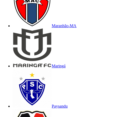
Maranhão-MA
Maringá
Paysandu