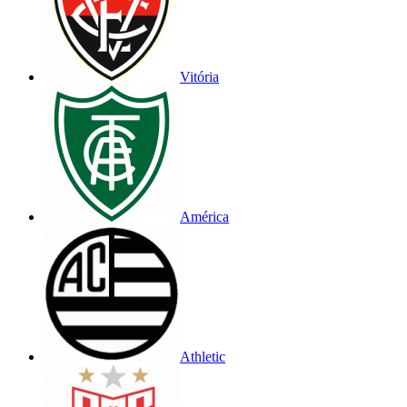
Vitória
América
Athletic