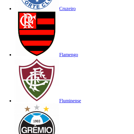
Cruzeiro
Flamengo
Fluminense