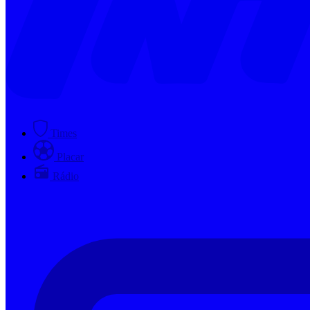
Times
Placar
Rádio