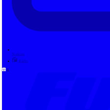
Notícias
Rádio
1