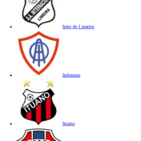
Inter de Limeira
Itabaiana
Ituano