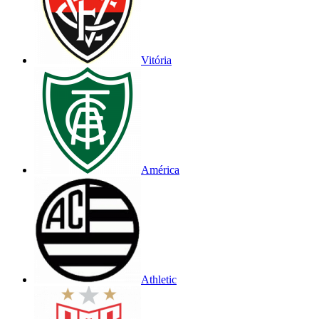
Vitória
América
Athletic