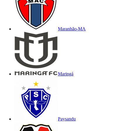
Maranhão-MA
Maringá
Paysandu