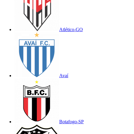
Atlético-GO
Avaí
Botafogo-SP