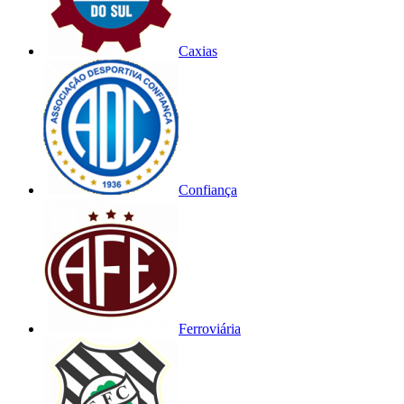
Caxias
Confiança
Ferroviária