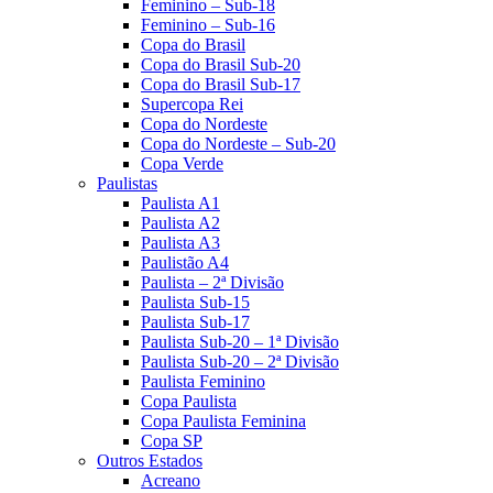
Feminino – Sub-18
Feminino – Sub-16
Copa do Brasil
Copa do Brasil Sub-20
Copa do Brasil Sub-17
Supercopa Rei
Copa do Nordeste
Copa do Nordeste – Sub-20
Copa Verde
Paulistas
Paulista A1
Paulista A2
Paulista A3
Paulistão A4
Paulista – 2ª Divisão
Paulista Sub-15
Paulista Sub-17
Paulista Sub-20 – 1ª Divisão
Paulista Sub-20 – 2ª Divisão
Paulista Feminino
Copa Paulista
Copa Paulista Feminina
Copa SP
Outros Estados
Acreano