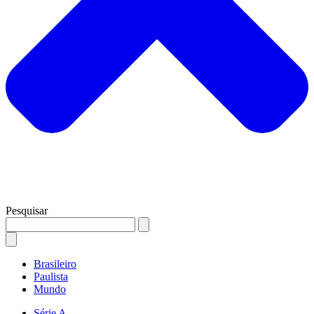
Pesquisar
Brasileiro
Paulista
Mundo
Série A