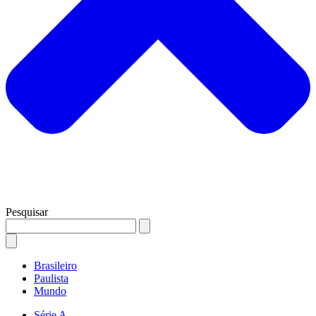
Pesquisar
Brasileiro
Paulista
Mundo
Série A