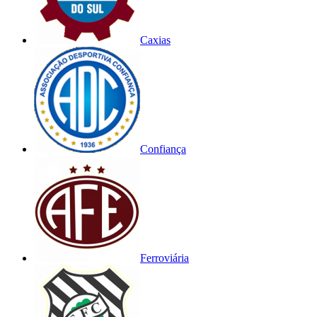
Caxias
Confiança
Ferroviária