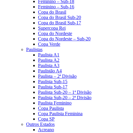
Feminino – Sub-18
Feminino – Sub-16
Copa do Brasil
Copa do Brasil Sub-20
Copa do Brasil Sub-17
Supercopa Rei
Copa do Nordeste
Copa do Nordeste – Sub-20
Copa Verde
Paulistas
Paulista A1
Paulista A2
Paulista A3
Paulistão A4
Paulista – 2ª Divisão
Paulista Sub-15
Paulista Sub-17
Paulista Sub-20 – 1ª Divisão
Paulista Sub-20 – 2ª Divisão
Paulista Feminino
Copa Paulista
Copa Paulista Feminina
Copa SP
Outros Estados
Acreano