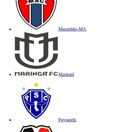
Maranhão-MA
Maringá
Paysandu