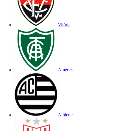
Vitória
América
Athletic