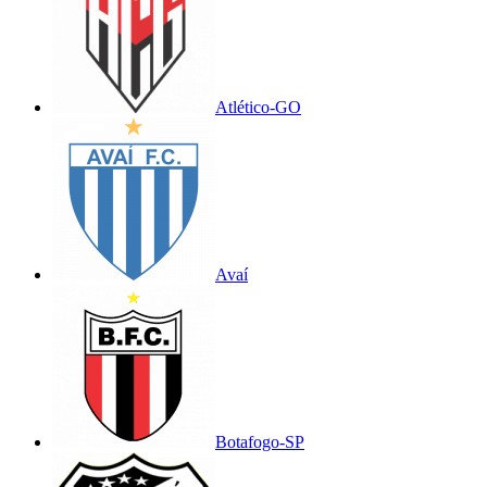
Atlético-GO
Avaí
Botafogo-SP