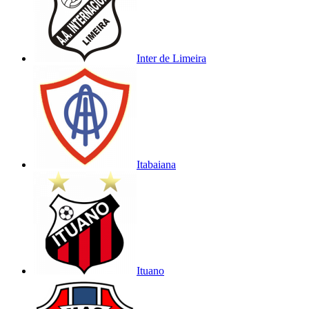
Inter de Limeira
Itabaiana
Ituano